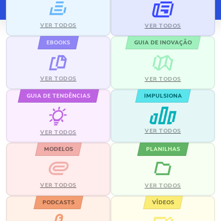
VER TODOS
VER TODOS
EBOOKS
GUIA DE INOVAÇÃO
VER TODOS
VER TODOS
GUIA DE TENDÊNCIAS
IMPULSIONA
VER TODOS
VER TODOS
MODELOS
PLANILHAS
VER TODOS
VER TODOS
PODCASTS
VÍDEOS