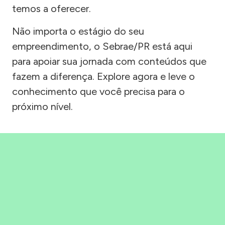
temos a oferecer.
Não importa o estágio do seu
empreendimento, o Sebrae/PR está aqui
para apoiar sua jornada com conteúdos que
fazem a diferença. Explore agora e leve o
conhecimento que você precisa para o
próximo nível.
Precisou, Clicou, empreendeu!
Saber mais