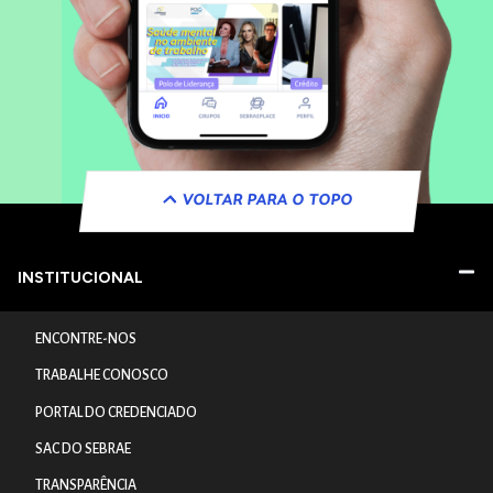
VOLTAR PARA O TOPO
INSTITUCIONAL
ENCONTRE-NOS
TRABALHE CONOSCO
PORTAL DO CREDENCIADO
SAC DO SEBRAE
TRANSPARÊNCIA