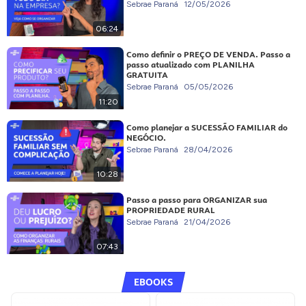
Sebrae Paraná
12/05/2026
06:24
Como definir o PREÇO DE VENDA. Passo a
passo atualizado com PLANILHA
GRATUITA
Sebrae Paraná
05/05/2026
11:20
Como planejar a SUCESSÃO FAMILIAR do
NEGÓCIO.
Sebrae Paraná
28/04/2026
10:28
Passo a passo para ORGANIZAR sua
PROPRIEDADE RURAL
Sebrae Paraná
21/04/2026
07:43
EBOOKS