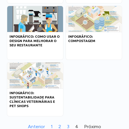
INFOGRÁFICO: COMO USAR O
INFOGRÁFICO:
DESIGN PARA MELHORAR O
COMPOSTAGEM
SEU RESTAURANTE
INFOGRÁFICO:
SUSTENTABILIDADE PARA
CLÍNICAS VETERINÁRIAS E
PET SHOPS
Anterior
1
2
3
4
Próximo