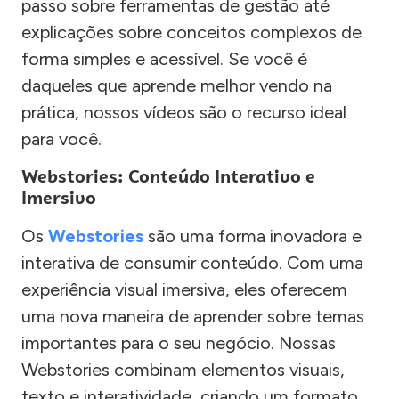
passo sobre ferramentas de gestão até
explicações sobre conceitos complexos de
forma simples e acessível. Se você é
daqueles que aprende melhor vendo na
prática, nossos vídeos são o recurso ideal
para você.
Webstories: Conteúdo Interativo e
Imersivo
Os
Webstories
são uma forma inovadora e
interativa de consumir conteúdo. Com uma
experiência visual imersiva, eles oferecem
uma nova maneira de aprender sobre temas
importantes para o seu negócio. Nossas
Webstories combinam elementos visuais,
texto e interatividade, criando um formato