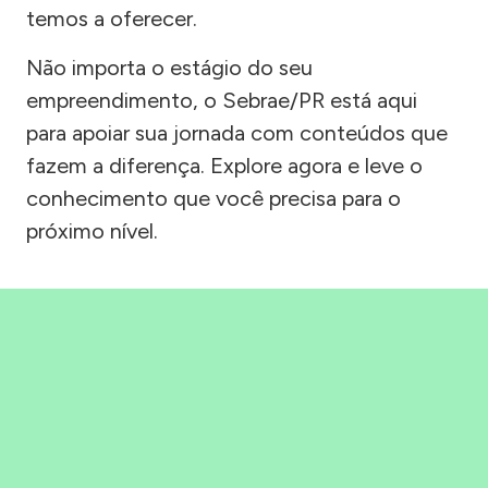
temos a oferecer.
Não importa o estágio do seu
empreendimento, o Sebrae/PR está aqui
para apoiar sua jornada com conteúdos que
fazem a diferença. Explore agora e leve o
conhecimento que você precisa para o
próximo nível.
Precisou, Clicou, empreendeu!
Saber mais