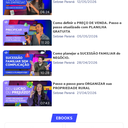
Sebrae Paraná
12/05/2026
06:24
Como definir o PREÇO DE VENDA. Passo a
passo atualizado com PLANILHA
GRATUITA
Sebrae Paraná
05/05/2026
11:20
Como planejar a SUCESSÃO FAMILIAR do
NEGÓCIO.
Sebrae Paraná
28/04/2026
10:28
Passo a passo para ORGANIZAR sua
PROPRIEDADE RURAL
Sebrae Paraná
21/04/2026
07:43
EBOOKS