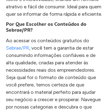
atrativo e fácil de consumir. Ideal para quem
quer se informar de forma rápida e eficiente.
Por Que Escolher os Conteúdos do
Sebrae/PR?
Ao acessar os conteúdos gratuitos do
Sebrae/PR
, você tem a garantia de estar
consumindo informações confiáveis e de
alta qualidade, criadas para atender às
necessidades reais dos empreendedores.
Seja qual for o formato de conteúdo que
você prefere, temos certeza de que
encontrará o material perfeito para ajudar
seu negócio a crescer e prosperar. Navegue
por nossas categorias e descubra o que