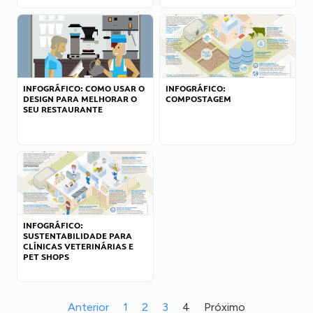
INFOGRÁFICO: COMO USAR O
INFOGRÁFICO:
DESIGN PARA MELHORAR O
COMPOSTAGEM
SEU RESTAURANTE
INFOGRÁFICO:
SUSTENTABILIDADE PARA
CLÍNICAS VETERINÁRIAS E
PET SHOPS
Anterior
1
2
3
4
Próximo