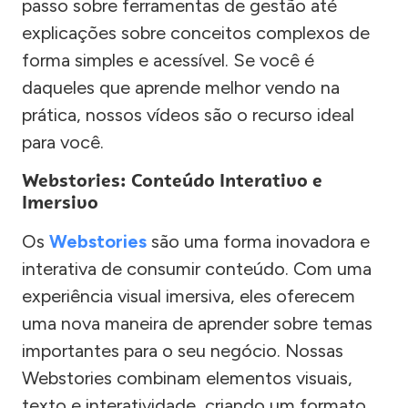
passo sobre ferramentas de gestão até
explicações sobre conceitos complexos de
forma simples e acessível. Se você é
daqueles que aprende melhor vendo na
prática, nossos vídeos são o recurso ideal
para você.
Webstories: Conteúdo Interativo e
Imersivo
Os
Webstories
são uma forma inovadora e
interativa de consumir conteúdo. Com uma
experiência visual imersiva, eles oferecem
uma nova maneira de aprender sobre temas
importantes para o seu negócio. Nossas
Webstories combinam elementos visuais,
texto e interatividade, criando um formato