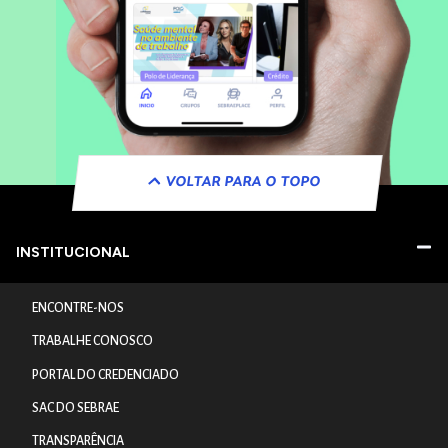
VOLTAR PARA O TOPO
INSTITUCIONAL
ENCONTRE-NOS
TRABALHE CONOSCO
PORTAL DO CREDENCIADO
SAC DO SEBRAE
TRANSPARÊNCIA