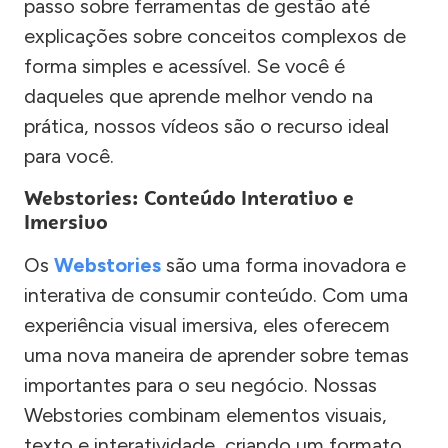
passo sobre ferramentas de gestão até
explicações sobre conceitos complexos de
forma simples e acessível. Se você é
daqueles que aprende melhor vendo na
prática, nossos vídeos são o recurso ideal
para você.
Webstories: Conteúdo Interativo e
Imersivo
Os
Webstories
são uma forma inovadora e
interativa de consumir conteúdo. Com uma
experiência visual imersiva, eles oferecem
uma nova maneira de aprender sobre temas
importantes para o seu negócio. Nossas
Webstories combinam elementos visuais,
texto e interatividade, criando um formato