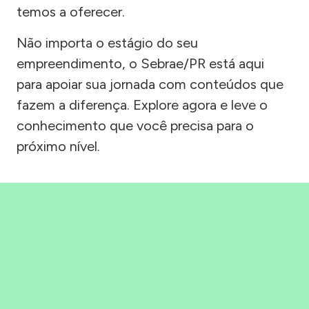
temos a oferecer.
Não importa o estágio do seu
empreendimento, o Sebrae/PR está aqui
para apoiar sua jornada com conteúdos que
fazem a diferença. Explore agora e leve o
conhecimento que você precisa para o
próximo nível.
Precisou, Clicou, empreendeu!
Saber mais