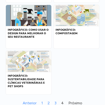
INFOGRÁFICO: COMO USAR O
INFOGRÁFICO:
DESIGN PARA MELHORAR O
COMPOSTAGEM
SEU RESTAURANTE
INFOGRÁFICO:
SUSTENTABILIDADE PARA
CLÍNICAS VETERINÁRIAS E
PET SHOPS
Anterior
1
2
3
4
Próximo