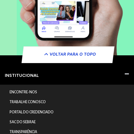
VOLTAR PARA O TOPO
INSTITUCIONAL
ENCONTRE-NOS
TRABALHE CONOSCO
PORTAL DO CREDENCIADO
SAC DO SEBRAE
TRANSPARÊNCIA