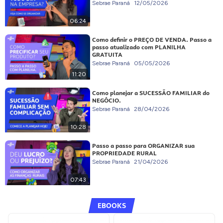
Sebrae Paraná
12/05/2026
06:24
Como definir o PREÇO DE VENDA. Passo a
passo atualizado com PLANILHA
GRATUITA
Sebrae Paraná
05/05/2026
11:20
Como planejar a SUCESSÃO FAMILIAR do
NEGÓCIO.
Sebrae Paraná
28/04/2026
10:28
Passo a passo para ORGANIZAR sua
PROPRIEDADE RURAL
Sebrae Paraná
21/04/2026
07:43
EBOOKS