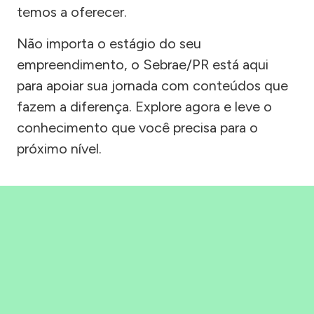
temos a oferecer.
Não importa o estágio do seu
empreendimento, o Sebrae/PR está aqui
para apoiar sua jornada com conteúdos que
fazem a diferença. Explore agora e leve o
conhecimento que você precisa para o
próximo nível.
Precisou, Clicou, empreendeu!
Saber mais