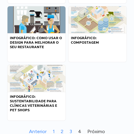
INFOGRÁFICO: COMO USAR O
INFOGRÁFICO:
DESIGN PARA MELHORAR O
COMPOSTAGEM
SEU RESTAURANTE
INFOGRÁFICO:
SUSTENTABILIDADE PARA
CLÍNICAS VETERINÁRIAS E
PET SHOPS
Anterior
1
2
3
4
Próximo