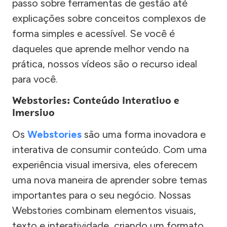
passo sobre ferramentas de gestão até
explicações sobre conceitos complexos de
forma simples e acessível. Se você é
daqueles que aprende melhor vendo na
prática, nossos vídeos são o recurso ideal
para você.
Webstories: Conteúdo Interativo e
Imersivo
Os
Webstories
são uma forma inovadora e
interativa de consumir conteúdo. Com uma
experiência visual imersiva, eles oferecem
uma nova maneira de aprender sobre temas
importantes para o seu negócio. Nossas
Webstories combinam elementos visuais,
texto e interatividade, criando um formato