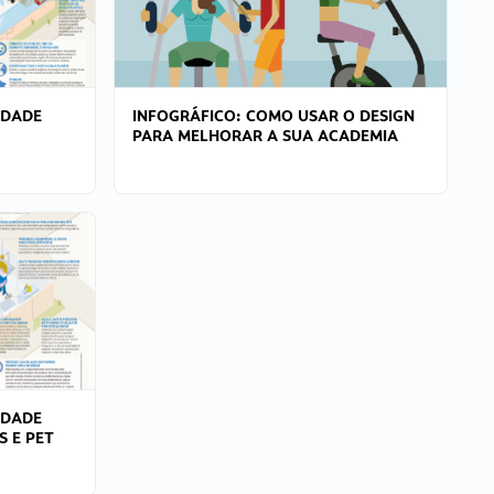
IDADE
INFOGRÁFICO: COMO USAR O DESIGN
PARA MELHORAR A SUA ACADEMIA
IDADE
S E PET