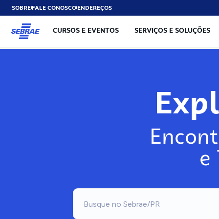
SOBRE
FALE CONOSCO
ENDEREÇOS
CURSOS E EVENTOS
SERVIÇOS E SOLUÇÕES
Exp
Encont
e