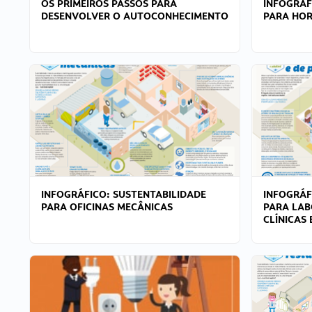
OS PRIMEIROS PASSOS PARA
INFOGRÁF
DESENVOLVER O AUTOCONHECIMENTO
PARA HOR
INFOGRÁFICO: SUSTENTABILIDADE
INFOGRÁF
PARA OFICINAS MECÂNICAS
PARA LAB
CLÍNICAS