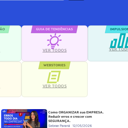
ÇÃO
GUIA DE TENDÊNCIAS
IMPULSIO
VER TOD
S
VER TODOS
WEBSTORIES
VER TODOS
S
Como ORGANIZAR sua EMPRESA.
Reduzir erros e crescer com
SEGURANÇA.
Sebrae Paraná
12/05/2026