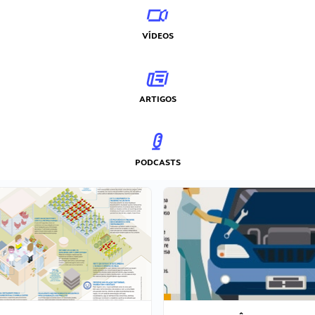
VÍDEOS
ARTIGOS
PODCASTS