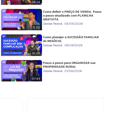
06:24
Como definir o PREÇO DE VENDA. Passo
a passo atualizado com PLANILHA
GRATUITA
Sebrae Paraná
05/05/2026
11:20
Como planejar a SUCESSÃO FAMILIAR
do NEGÓCIO.
Sebrae Paraná
28/04/2026
10:28
Passo a passo para ORGANIZAR sua
PROPRIEDADE RURAL
Sebrae Paraná
21/04/2026
07:43