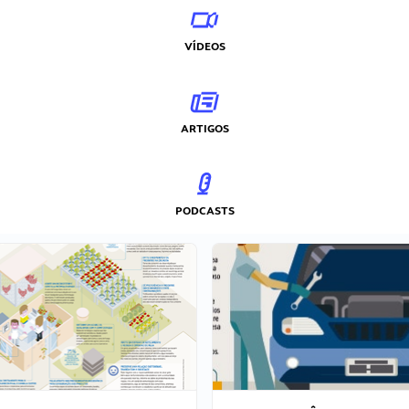
VÍDEOS
ARTIGOS
PODCASTS