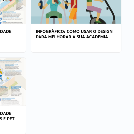
IDADE
INFOGRÁFICO: COMO USAR O DESIGN
PARA MELHORAR A SUA ACADEMIA
IDADE
S E PET