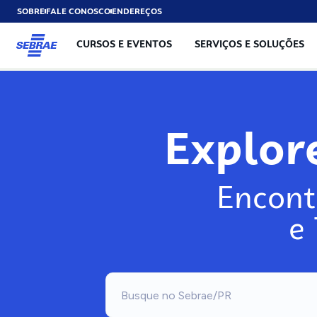
SOBRE
FALE CONOSCO
ENDEREÇOS
CURSOS E EVENTOS
SERVIÇOS E SOLUÇÕES
Explor
Encont
e