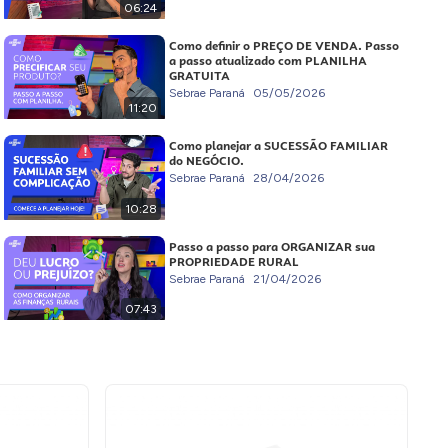
06:24
Como definir o PREÇO DE VENDA. Passo
a passo atualizado com PLANILHA
GRATUITA
Sebrae Paraná
05/05/2026
11:20
Como planejar a SUCESSÃO FAMILIAR
do NEGÓCIO.
Sebrae Paraná
28/04/2026
10:28
Passo a passo para ORGANIZAR sua
PROPRIEDADE RURAL
Sebrae Paraná
21/04/2026
07:43