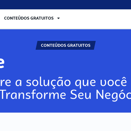
CONTEÚDOS GRATUITOS
CONTEÚDOS GRATUITOS
e
re a solução que você 
 Transforme Seu Negóc