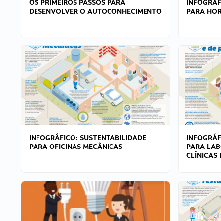
OS PRIMEIROS PASSOS PARA
INFOGRÁF
DESENVOLVER O AUTOCONHECIMENTO
PARA HOR
INFOGRÁFICO: SUSTENTABILIDADE
INFOGRÁF
PARA OFICINAS MECÂNICAS
PARA LAB
CLÍNICAS