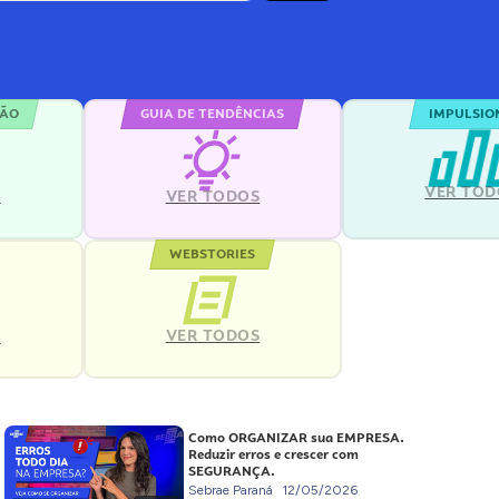
ÇÃO
GUIA DE TENDÊNCIAS
IMPULSIO
VER TOD
S
VER TODOS
WEBSTORIES
VER TODOS
S
Como ORGANIZAR sua EMPRESA.
Reduzir erros e crescer com
SEGURANÇA.
Sebrae Paraná
12/05/2026