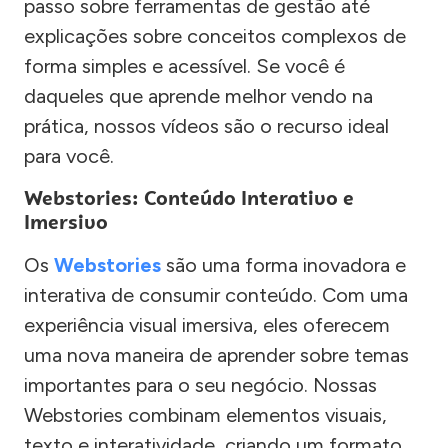
passo sobre ferramentas de gestão até
explicações sobre conceitos complexos de
forma simples e acessível. Se você é
daqueles que aprende melhor vendo na
prática, nossos vídeos são o recurso ideal
para você.
Webstories: Conteúdo Interativo e
Imersivo
Os
Webstories
são uma forma inovadora e
interativa de consumir conteúdo. Com uma
experiência visual imersiva, eles oferecem
uma nova maneira de aprender sobre temas
importantes para o seu negócio. Nossas
Webstories combinam elementos visuais,
texto e interatividade, criando um formato