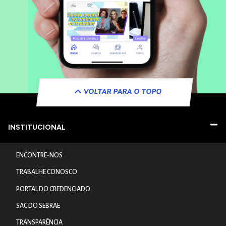
VOLTAR PARA O TOPO
INSTITUCIONAL
ENCONTRE-NOS
TRABALHE CONOSCO
PORTAL DO CREDENCIADO
SAC DO SEBRAE
TRANSPARÊNCIA