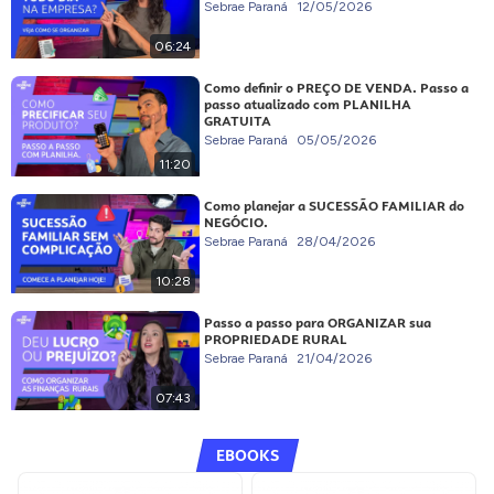
Sebrae Paraná
12/05/2026
06:24
Como definir o PREÇO DE VENDA. Passo a
passo atualizado com PLANILHA
GRATUITA
Sebrae Paraná
05/05/2026
11:20
Como planejar a SUCESSÃO FAMILIAR do
NEGÓCIO.
Sebrae Paraná
28/04/2026
10:28
Passo a passo para ORGANIZAR sua
PROPRIEDADE RURAL
Sebrae Paraná
21/04/2026
07:43
EBOOKS