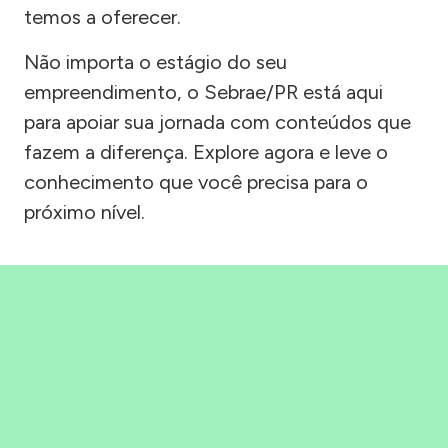
temos a oferecer.
Não importa o estágio do seu
empreendimento, o Sebrae/PR está aqui
para apoiar sua jornada com conteúdos que
fazem a diferença. Explore agora e leve o
conhecimento que você precisa para o
próximo nível.
Precisou, Clicou, empreendeu!
Saber mais