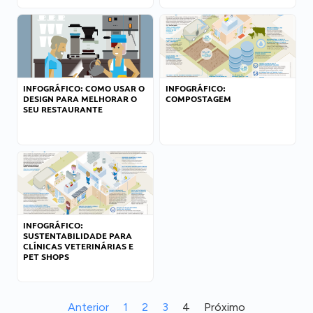
INFOGRÁFICO: COMO USAR O
INFOGRÁFICO:
DESIGN PARA MELHORAR O
COMPOSTAGEM
SEU RESTAURANTE
INFOGRÁFICO:
SUSTENTABILIDADE PARA
CLÍNICAS VETERINÁRIAS E
PET SHOPS
Anterior
1
2
3
4
Próximo