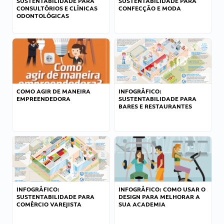
SUSTENTABILIDADE PARA
SUSTENTABILIDADE PARA
CONSULTÓRIOS E CLÍNICAS
CONFECÇÃO E MODA
ODONTOLÓGICAS
COMO AGIR DE MANEIRA
INFOGRÁFICO:
EMPREENDEDORA
SUSTENTABILIDADE PARA
BARES E RESTAURANTES
INFOGRÁFICO:
INFOGRÁFICO: COMO USAR O
SUSTENTABILIDADE PARA
DESIGN PARA MELHORAR A
COMÉRCIO VAREJISTA
SUA ACADEMIA