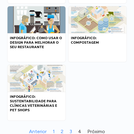
INFOGRÁFICO: COMO USAR O
INFOGRÁFICO:
DESIGN PARA MELHORAR O
COMPOSTAGEM
SEU RESTAURANTE
INFOGRÁFICO:
SUSTENTABILIDADE PARA
CLÍNICAS VETERINÁRIAS E
PET SHOPS
Anterior
1
2
3
4
Próximo