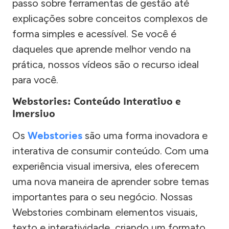
passo sobre ferramentas de gestão até
explicações sobre conceitos complexos de
forma simples e acessível. Se você é
daqueles que aprende melhor vendo na
prática, nossos vídeos são o recurso ideal
para você.
Webstories: Conteúdo Interativo e
Imersivo
Os
Webstories
são uma forma inovadora e
interativa de consumir conteúdo. Com uma
experiência visual imersiva, eles oferecem
uma nova maneira de aprender sobre temas
importantes para o seu negócio. Nossas
Webstories combinam elementos visuais,
texto e interatividade, criando um formato