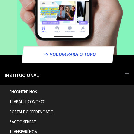
VOLTAR PARA O TOPO
INSTITUCIONAL
ENCONTRE-NOS
TRABALHE CONOSCO
PORTAL DO CREDENCIADO
SAC DO SEBRAE
TRANSPARÊNCIA