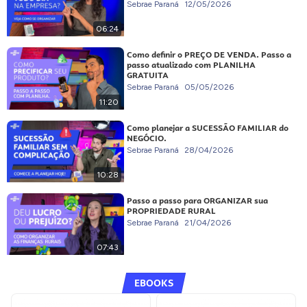
Sebrae Paraná
12/05/2026
06:24
Como definir o PREÇO DE VENDA. Passo a
passo atualizado com PLANILHA
GRATUITA
Sebrae Paraná
05/05/2026
11:20
Como planejar a SUCESSÃO FAMILIAR do
NEGÓCIO.
Sebrae Paraná
28/04/2026
10:28
Passo a passo para ORGANIZAR sua
PROPRIEDADE RURAL
Sebrae Paraná
21/04/2026
07:43
EBOOKS