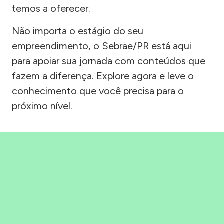
temos a oferecer.
Não importa o estágio do seu
empreendimento, o Sebrae/PR está aqui
para apoiar sua jornada com conteúdos que
fazem a diferença. Explore agora e leve o
conhecimento que você precisa para o
próximo nível.
Precisou, Clicou, empreendeu!
Saber mais