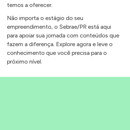
temos a oferecer.
Não importa o estágio do seu
empreendimento, o Sebrae/PR está aqui
para apoiar sua jornada com conteúdos que
fazem a diferença. Explore agora e leve o
conhecimento que você precisa para o
próximo nível.
Precisou, Clicou, empreendeu!
Saber mais