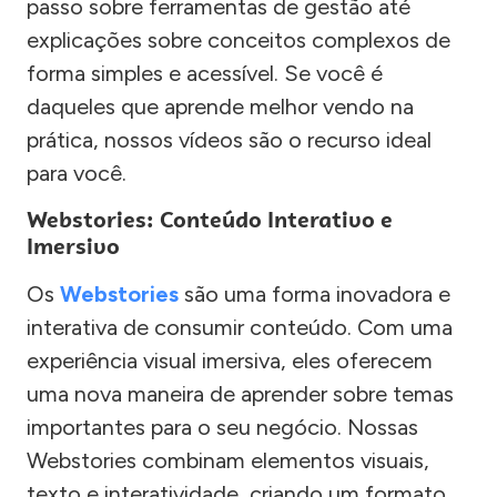
passo sobre ferramentas de gestão até
explicações sobre conceitos complexos de
forma simples e acessível. Se você é
daqueles que aprende melhor vendo na
prática, nossos vídeos são o recurso ideal
para você.
Webstories: Conteúdo Interativo e
Imersivo
Os
Webstories
são uma forma inovadora e
interativa de consumir conteúdo. Com uma
experiência visual imersiva, eles oferecem
uma nova maneira de aprender sobre temas
importantes para o seu negócio. Nossas
Webstories combinam elementos visuais,
texto e interatividade, criando um formato