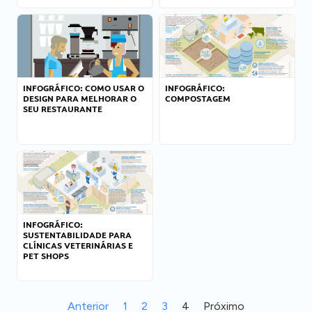
INFOGRÁFICO: COMO USAR O
INFOGRÁFICO:
DESIGN PARA MELHORAR O
COMPOSTAGEM
SEU RESTAURANTE
INFOGRÁFICO:
SUSTENTABILIDADE PARA
CLÍNICAS VETERINÁRIAS E
PET SHOPS
Anterior
1
2
3
4
Próximo