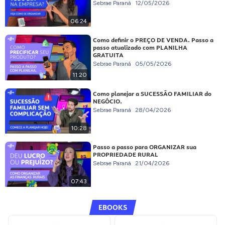
Sebrae Paraná
12/05/2026
06:24
Como definir o PREÇO DE VENDA. Passo a
passo atualizado com PLANILHA
GRATUITA
Sebrae Paraná
05/05/2026
11:20
Como planejar a SUCESSÃO FAMILIAR do
NEGÓCIO.
Sebrae Paraná
28/04/2026
10:28
Passo a passo para ORGANIZAR sua
PROPRIEDADE RURAL
Sebrae Paraná
21/04/2026
07:43
EBOOKS