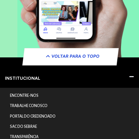
VOLTAR PARA O TOPO
INSTITUCIONAL
ENCONTRE-NOS
TRABALHE CONOSCO
PORTAL DO CREDENCIADO
SAC DO SEBRAE
TRANSPARÊNCIA