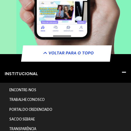
VOLTAR PARA O TOPO
INSTITUCIONAL
ENCONTRE-NOS
TRABALHE CONOSCO
PORTAL DO CREDENCIADO
SAC DO SEBRAE
TRANSPARÊNCIA