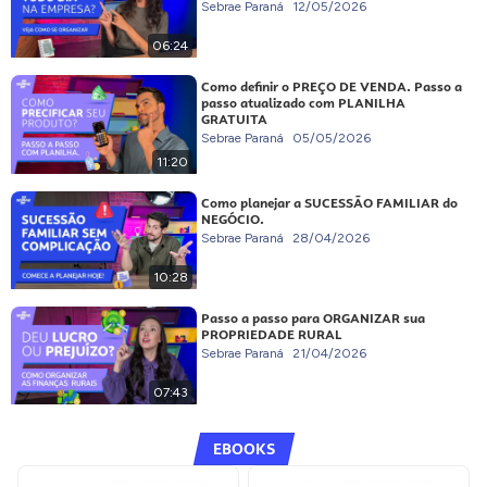
Sebrae Paraná
12/05/2026
06:24
Como definir o PREÇO DE VENDA. Passo a
passo atualizado com PLANILHA
GRATUITA
Sebrae Paraná
05/05/2026
11:20
Como planejar a SUCESSÃO FAMILIAR do
NEGÓCIO.
Sebrae Paraná
28/04/2026
10:28
Passo a passo para ORGANIZAR sua
PROPRIEDADE RURAL
Sebrae Paraná
21/04/2026
07:43
EBOOKS