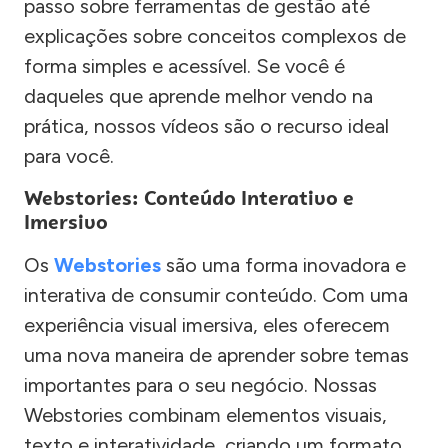
passo sobre ferramentas de gestão até
explicações sobre conceitos complexos de
forma simples e acessível. Se você é
daqueles que aprende melhor vendo na
prática, nossos vídeos são o recurso ideal
para você.
Webstories: Conteúdo Interativo e
Imersivo
Os
Webstories
são uma forma inovadora e
interativa de consumir conteúdo. Com uma
experiência visual imersiva, eles oferecem
uma nova maneira de aprender sobre temas
importantes para o seu negócio. Nossas
Webstories combinam elementos visuais,
texto e interatividade, criando um formato