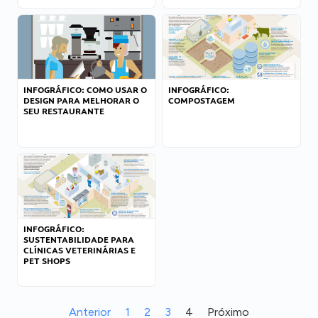
INFOGRÁFICO: COMO USAR O
INFOGRÁFICO:
DESIGN PARA MELHORAR O
COMPOSTAGEM
SEU RESTAURANTE
INFOGRÁFICO:
SUSTENTABILIDADE PARA
CLÍNICAS VETERINÁRIAS E
PET SHOPS
Anterior
1
2
3
4
Próximo