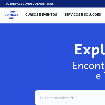
SOBRE
FALE CONOSCO
ENDEREÇOS
CURSOS E EVENTOS
SERVIÇOS E SOLUÇÕES
Exp
Encont
e