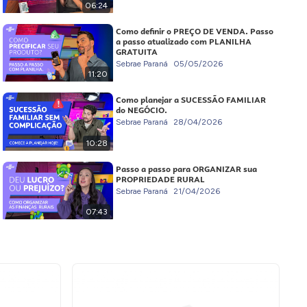
06:24
Como definir o PREÇO DE VENDA. Passo
a passo atualizado com PLANILHA
GRATUITA
Sebrae Paraná
05/05/2026
11:20
Como planejar a SUCESSÃO FAMILIAR
do NEGÓCIO.
Sebrae Paraná
28/04/2026
10:28
Passo a passo para ORGANIZAR sua
PROPRIEDADE RURAL
Sebrae Paraná
21/04/2026
07:43