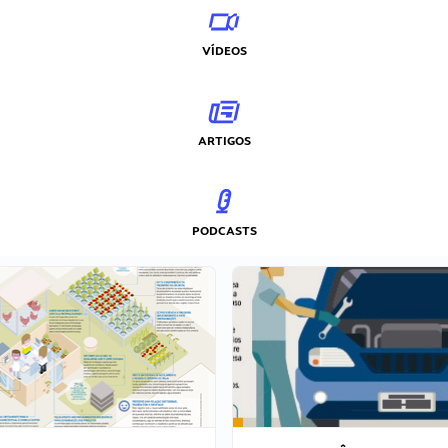
VÍDEOS
ARTIGOS
PODCASTS