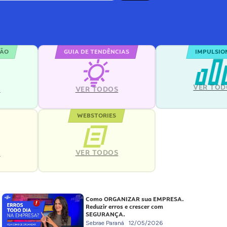
ÇÃO
GUIA DE TENDÊNCIAS
IMPULSIO
VER TOD
S
VER TODOS
WEBSTORIES
VER TODOS
S
Como ORGANIZAR sua EMPRESA.
Reduzir erros e crescer com
SEGURANÇA.
Sebrae Paraná
12/05/2026