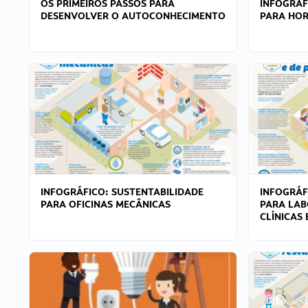
OS PRIMEIROS PASSOS PARA
INFOGRÁF
DESENVOLVER O AUTOCONHECIMENTO
PARA HOR
INFOGRÁFICO: SUSTENTABILIDADE
INFOGRÁF
PARA OFICINAS MECÂNICAS
PARA LAB
CLÍNICAS