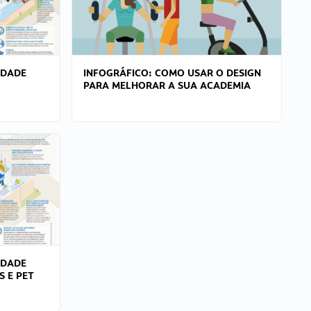
IDADE
INFOGRÁFICO: COMO USAR O DESIGN
PARA MELHORAR A SUA ACADEMIA
IDADE
S E PET