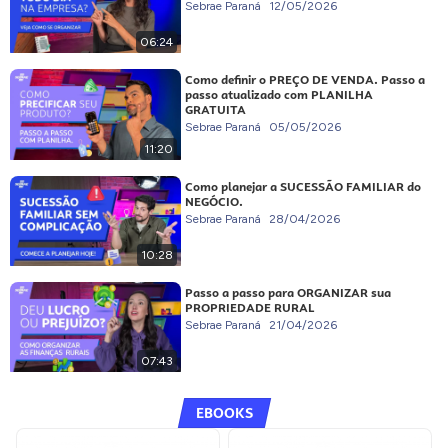
Sebrae Paraná
12/05/2026
06:24
Como definir o PREÇO DE VENDA. Passo a
passo atualizado com PLANILHA
GRATUITA
Sebrae Paraná
05/05/2026
11:20
Como planejar a SUCESSÃO FAMILIAR do
NEGÓCIO.
Sebrae Paraná
28/04/2026
10:28
Passo a passo para ORGANIZAR sua
PROPRIEDADE RURAL
Sebrae Paraná
21/04/2026
07:43
EBOOKS