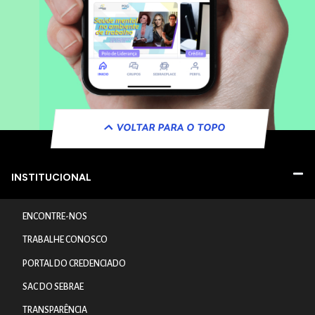
VOLTAR PARA O TOPO
INSTITUCIONAL
ENCONTRE-NOS
TRABALHE CONOSCO
PORTAL DO CREDENCIADO
SAC DO SEBRAE
TRANSPARÊNCIA