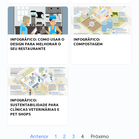
INFOGRÁFICO: COMO USAR O
INFOGRÁFICO:
DESIGN PARA MELHORAR O
COMPOSTAGEM
SEU RESTAURANTE
INFOGRÁFICO:
SUSTENTABILIDADE PARA
CLÍNICAS VETERINÁRIAS E
PET SHOPS
Anterior
1
2
3
4
Próximo