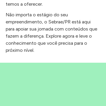
temos a oferecer.
Não importa o estágio do seu
empreendimento, o Sebrae/PR está aqui
para apoiar sua jornada com conteúdos que
fazem a diferença. Explore agora e leve o
conhecimento que você precisa para o
próximo nível.
Precisou, Clicou, empreendeu!
Saber mais