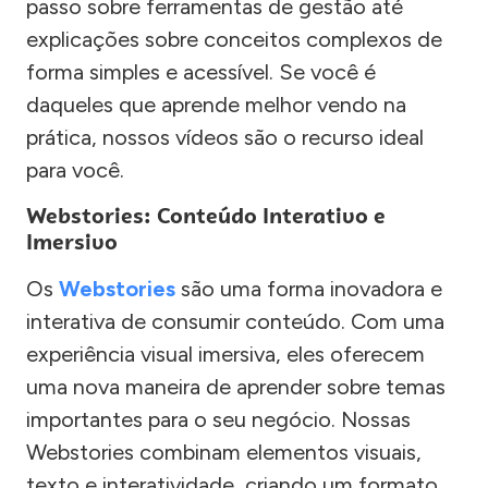
passo sobre ferramentas de gestão até
explicações sobre conceitos complexos de
forma simples e acessível. Se você é
daqueles que aprende melhor vendo na
prática, nossos vídeos são o recurso ideal
para você.
Webstories: Conteúdo Interativo e
Imersivo
Os
Webstories
são uma forma inovadora e
interativa de consumir conteúdo. Com uma
experiência visual imersiva, eles oferecem
uma nova maneira de aprender sobre temas
importantes para o seu negócio. Nossas
Webstories combinam elementos visuais,
texto e interatividade, criando um formato