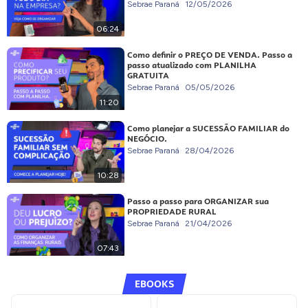
Sebrae Paraná
12/05/2026
06:24
Como definir o PREÇO DE VENDA. Passo a
passo atualizado com PLANILHA
GRATUITA
Sebrae Paraná
05/05/2026
11:20
Como planejar a SUCESSÃO FAMILIAR do
NEGÓCIO.
Sebrae Paraná
28/04/2026
10:28
Passo a passo para ORGANIZAR sua
PROPRIEDADE RURAL
Sebrae Paraná
21/04/2026
07:43
EBOOKS