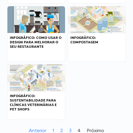
INFOGRÁFICO: COMO USAR O
INFOGRÁFICO:
DESIGN PARA MELHORAR O
COMPOSTAGEM
SEU RESTAURANTE
INFOGRÁFICO:
SUSTENTABILIDADE PARA
CLÍNICAS VETERINÁRIAS E
PET SHOPS
Anterior
1
2
3
4
Próximo