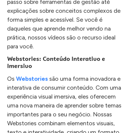
passo sobre ferramentas de gestão até
explicações sobre conceitos complexos de
forma simples e acessível. Se você é
daqueles que aprende melhor vendo na
prática, nossos vídeos são o recurso ideal
para você.
Webstories: Conteúdo Interativo e
Imersivo
Os
Webstories
são uma forma inovadora e
interativa de consumir conteúdo. Com uma
experiência visual imersiva, eles oferecem
uma nova maneira de aprender sobre temas
importantes para o seu negócio. Nossas
Webstories combinam elementos visuais,
texto e interatividade, criando um formato