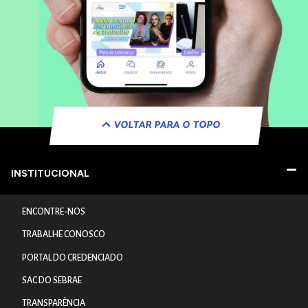
VOLTAR PARA O TOPO
INSTITUCIONAL
ENCONTRE-NOS
TRABALHE CONOSCO
PORTAL DO CREDENCIADO
SAC DO SEBRAE
TRANSPARÊNCIA