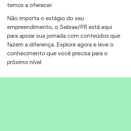
temos a oferecer.
Não importa o estágio do seu
empreendimento, o Sebrae/PR está aqui
para apoiar sua jornada com conteúdos que
fazem a diferença. Explore agora e leve o
conhecimento que você precisa para o
próximo nível.
Precisou, Clicou, empreendeu!
Saber mais