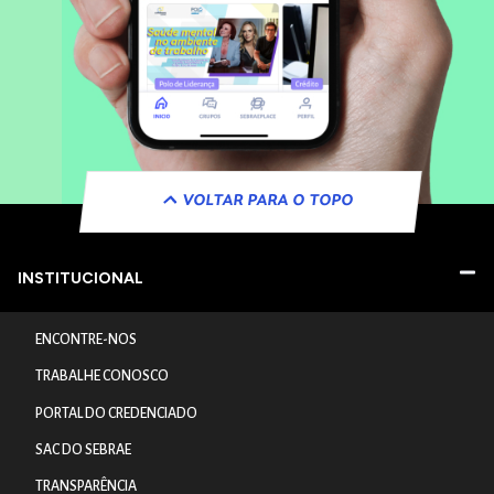
VOLTAR PARA O TOPO
INSTITUCIONAL
ENCONTRE-NOS
TRABALHE CONOSCO
PORTAL DO CREDENCIADO
SAC DO SEBRAE
TRANSPARÊNCIA