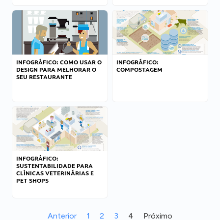
INFOGRÁFICO: COMO USAR O
INFOGRÁFICO:
DESIGN PARA MELHORAR O
COMPOSTAGEM
SEU RESTAURANTE
INFOGRÁFICO:
SUSTENTABILIDADE PARA
CLÍNICAS VETERINÁRIAS E
PET SHOPS
Anterior
1
2
3
4
Próximo