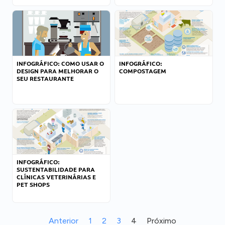
INFOGRÁFICO: COMO USAR O
INFOGRÁFICO:
DESIGN PARA MELHORAR O
COMPOSTAGEM
SEU RESTAURANTE
INFOGRÁFICO:
SUSTENTABILIDADE PARA
CLÍNICAS VETERINÁRIAS E
PET SHOPS
Anterior
1
2
3
4
Próximo