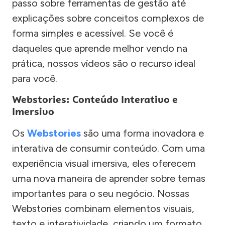
passo sobre ferramentas de gestão até
explicações sobre conceitos complexos de
forma simples e acessível. Se você é
daqueles que aprende melhor vendo na
prática, nossos vídeos são o recurso ideal
para você.
Webstories: Conteúdo Interativo e
Imersivo
Os
Webstories
são uma forma inovadora e
interativa de consumir conteúdo. Com uma
experiência visual imersiva, eles oferecem
uma nova maneira de aprender sobre temas
importantes para o seu negócio. Nossas
Webstories combinam elementos visuais,
texto e interatividade, criando um formato