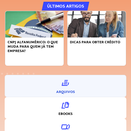
ÚLTIMOS ARTIGOS
DICAS PARA OBTER CRÉDITO
FAÇA A DIFERENÇA: SEJA
SUSTENTÁVEL, SEJA
INOVADOR
ARQUIVOS
EBOOKS