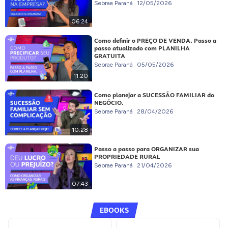
Sebrae Paraná
12/05/2026
06:24
Como definir o PREÇO DE VENDA. Passo a
passo atualizado com PLANILHA
GRATUITA
Sebrae Paraná
05/05/2026
11:20
Como planejar a SUCESSÃO FAMILIAR do
NEGÓCIO.
Sebrae Paraná
28/04/2026
10:28
Passo a passo para ORGANIZAR sua
PROPRIEDADE RURAL
Sebrae Paraná
21/04/2026
07:43
EBOOKS