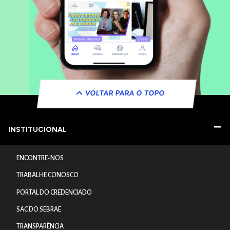
VOLTAR PARA O TOPO
INSTITUCIONAL
ENCONTRE-NOS
TRABALHE CONOSCO
PORTAL DO CREDENCIADO
SAC DO SEBRAE
TRANSPARÊNCIA