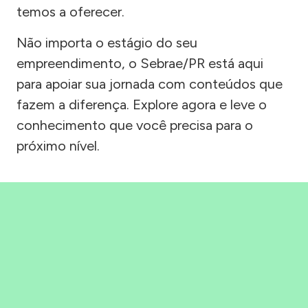
temos a oferecer.
Não importa o estágio do seu
empreendimento, o Sebrae/PR está aqui
para apoiar sua jornada com conteúdos que
fazem a diferença. Explore agora e leve o
conhecimento que você precisa para o
próximo nível.
Precisou, Clicou, empreendeu!
Saber mais