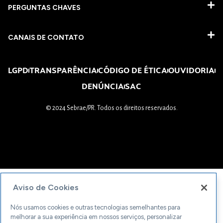
PERGUNTAS CHAVES​
CANAIS DE CONTATO
LGPD
TRANSPARÊNCIA
CÓDIGO DE ÉTICA
OUVIDORIA
DENÚNCIA
SAC
© 2024 Sebrae/PR. Todos os direitos reservados.
Aviso de Cookies
Nós usamos cookies e outras tecnologias semelhantes para
melhorar a sua experiência em nossos serviços, personalizar