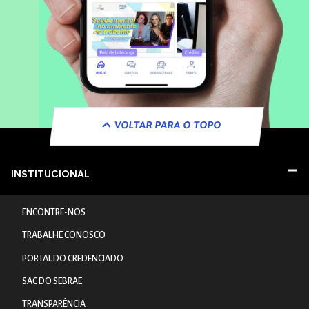
VOLTAR PARA O TOPO
INSTITUCIONAL
ENCONTRE-NOS
TRABALHE CONOSCO
PORTAL DO CREDENCIADO
SAC DO SEBRAE
TRANSPARÊNCIA