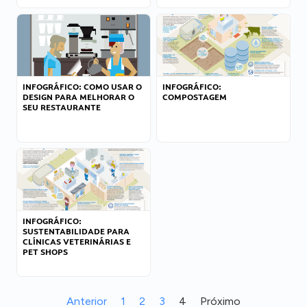
INFOGRÁFICO: COMO USAR O
INFOGRÁFICO:
DESIGN PARA MELHORAR O
COMPOSTAGEM
SEU RESTAURANTE
INFOGRÁFICO:
SUSTENTABILIDADE PARA
CLÍNICAS VETERINÁRIAS E
PET SHOPS
Anterior
1
2
3
4
Próximo