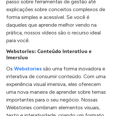
passo sobre ferramentas de gestão até
explicações sobre conceitos complexos de
forma simples e acessível. Se você é
daqueles que aprende melhor vendo na
prática, nossos vídeos são o recurso ideal
para você.
Webstories: Conteúdo Interativo e
Imersivo
Os
Webstories
são uma forma inovadora e
interativa de consumir conteúdo. Com uma
experiência visual imersiva, eles oferecem
uma nova maneira de aprender sobre temas
importantes para o seu negócio. Nossas
Webstories combinam elementos visuais,
texto e interatividade, criando um formato