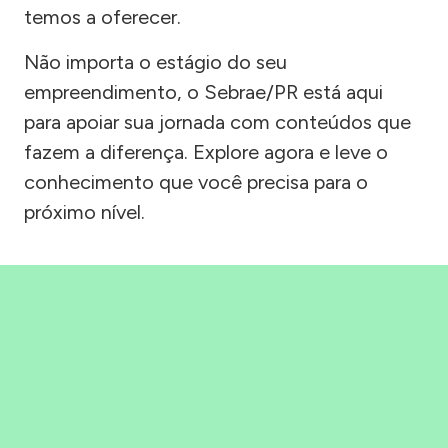
temos a oferecer.
Não importa o estágio do seu
empreendimento, o Sebrae/PR está aqui
para apoiar sua jornada com conteúdos que
fazem a diferença. Explore agora e leve o
conhecimento que você precisa para o
próximo nível.
Precisou, Clicou, empreendeu!
Saber mais