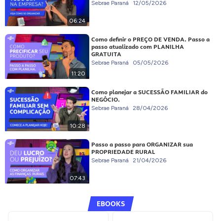
Sebrae Paraná
12/05/2026
06:24
Como definir o PREÇO DE VENDA. Passo a
passo atualizado com PLANILHA
GRATUITA
Sebrae Paraná
05/05/2026
11:20
Como planejar a SUCESSÃO FAMILIAR do
NEGÓCIO.
Sebrae Paraná
28/04/2026
10:28
Passo a passo para ORGANIZAR sua
PROPRIEDADE RURAL
Sebrae Paraná
21/04/2026
07:43
EBOOKS