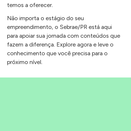
temos a oferecer.
Não importa o estágio do seu
empreendimento, o Sebrae/PR está aqui
para apoiar sua jornada com conteúdos que
fazem a diferença. Explore agora e leve o
conhecimento que você precisa para o
próximo nível.
Precisou, Clicou, empreendeu!
Saber mais