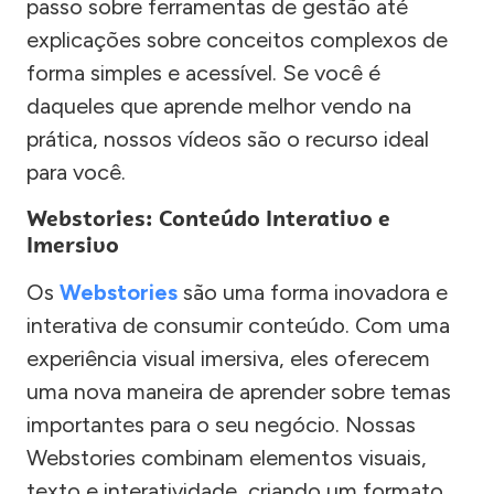
passo sobre ferramentas de gestão até
explicações sobre conceitos complexos de
forma simples e acessível. Se você é
daqueles que aprende melhor vendo na
prática, nossos vídeos são o recurso ideal
para você.
Webstories: Conteúdo Interativo e
Imersivo
Os
Webstories
são uma forma inovadora e
interativa de consumir conteúdo. Com uma
experiência visual imersiva, eles oferecem
uma nova maneira de aprender sobre temas
importantes para o seu negócio. Nossas
Webstories combinam elementos visuais,
texto e interatividade, criando um formato