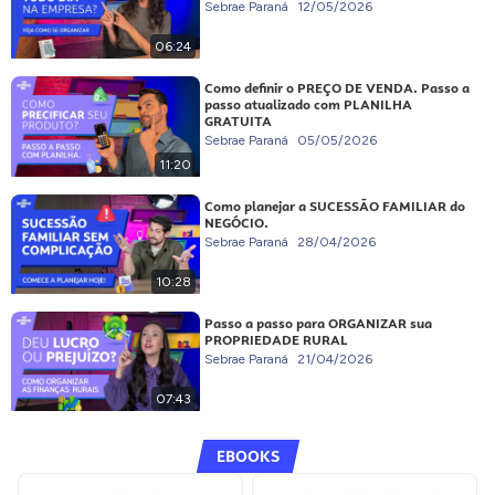
Sebrae Paraná
12/05/2026
06:24
Como definir o PREÇO DE VENDA. Passo a
passo atualizado com PLANILHA
GRATUITA
Sebrae Paraná
05/05/2026
11:20
Como planejar a SUCESSÃO FAMILIAR do
NEGÓCIO.
Sebrae Paraná
28/04/2026
10:28
Passo a passo para ORGANIZAR sua
PROPRIEDADE RURAL
Sebrae Paraná
21/04/2026
07:43
EBOOKS