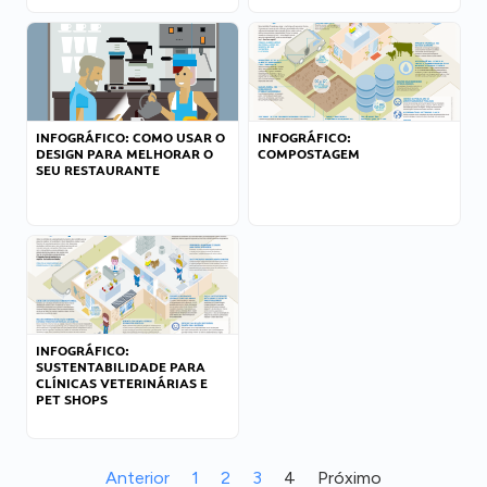
INFOGRÁFICO: COMO USAR O
INFOGRÁFICO:
DESIGN PARA MELHORAR O
COMPOSTAGEM
SEU RESTAURANTE
INFOGRÁFICO:
SUSTENTABILIDADE PARA
CLÍNICAS VETERINÁRIAS E
PET SHOPS
Anterior
1
2
3
4
Próximo