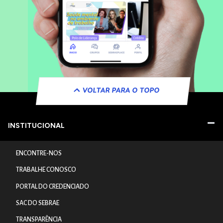
VOLTAR PARA O TOPO
INSTITUCIONAL
ENCONTRE-NOS
TRABALHE CONOSCO
PORTAL DO CREDENCIADO
SAC DO SEBRAE
TRANSPARÊNCIA