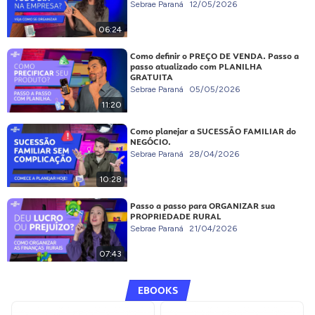
Sebrae Paraná
12/05/2026
06:24
Como definir o PREÇO DE VENDA. Passo a
passo atualizado com PLANILHA
GRATUITA
Sebrae Paraná
05/05/2026
11:20
Como planejar a SUCESSÃO FAMILIAR do
NEGÓCIO.
Sebrae Paraná
28/04/2026
10:28
Passo a passo para ORGANIZAR sua
PROPRIEDADE RURAL
Sebrae Paraná
21/04/2026
07:43
EBOOKS