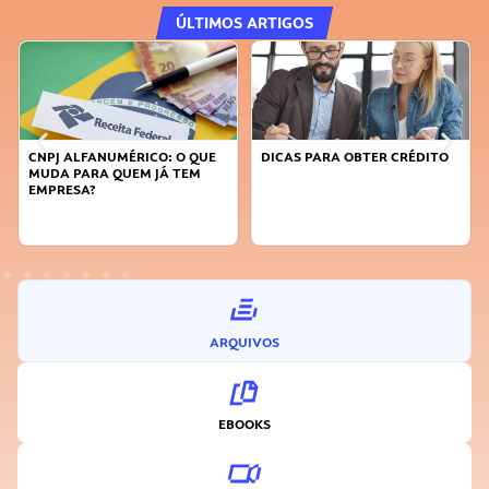
ÚLTIMOS ARTIGOS
CNPJ ALFANUMÉRICO: O QUE
DICAS PARA OBTER CRÉDITO
MUDA PARA QUEM JÁ TEM
EMPRESA?
ARQUIVOS
EBOOKS