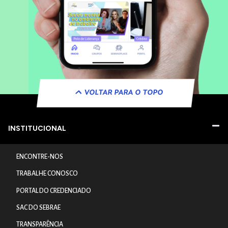
VOLTAR PARA O TOPO
INSTITUCIONAL
ENCONTRE-NOS
TRABALHE CONOSCO
PORTAL DO CREDENCIADO
SAC DO SEBRAE
TRANSPARÊNCIA