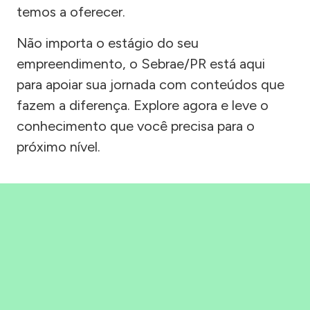
temos a oferecer.
Não importa o estágio do seu
empreendimento, o Sebrae/PR está aqui
para apoiar sua jornada com conteúdos que
fazem a diferença. Explore agora e leve o
conhecimento que você precisa para o
próximo nível.
Precisou, Clicou, empreendeu!
Saber mais