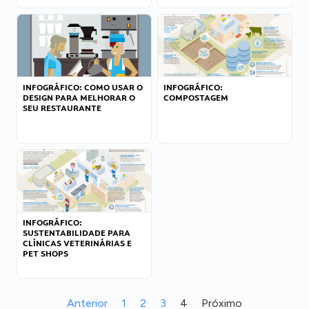
INFOGRÁFICO: COMO USAR O
INFOGRÁFICO:
DESIGN PARA MELHORAR O
COMPOSTAGEM
SEU RESTAURANTE
INFOGRÁFICO:
SUSTENTABILIDADE PARA
CLÍNICAS VETERINÁRIAS E
PET SHOPS
Anterior
1
2
3
4
Próximo