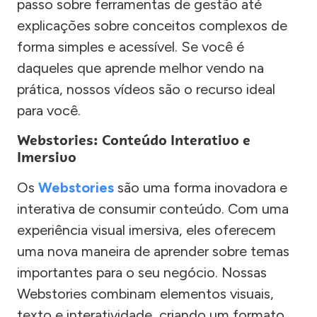
passo sobre ferramentas de gestão até
explicações sobre conceitos complexos de
forma simples e acessível. Se você é
daqueles que aprende melhor vendo na
prática, nossos vídeos são o recurso ideal
para você.
Webstories: Conteúdo Interativo e
Imersivo
Os
Webstories
são uma forma inovadora e
interativa de consumir conteúdo. Com uma
experiência visual imersiva, eles oferecem
uma nova maneira de aprender sobre temas
importantes para o seu negócio. Nossas
Webstories combinam elementos visuais,
texto e interatividade, criando um formato