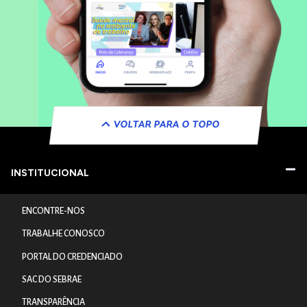
VOLTAR PARA O TOPO
INSTITUCIONAL
ENCONTRE-NOS
TRABALHE CONOSCO
PORTAL DO CREDENCIADO
SAC DO SEBRAE
TRANSPARÊNCIA