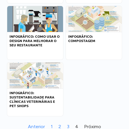
INFOGRÁFICO: COMO USAR O
INFOGRÁFICO:
DESIGN PARA MELHORAR O
COMPOSTAGEM
SEU RESTAURANTE
INFOGRÁFICO:
SUSTENTABILIDADE PARA
CLÍNICAS VETERINÁRIAS E
PET SHOPS
Anterior
1
2
3
4
Próximo