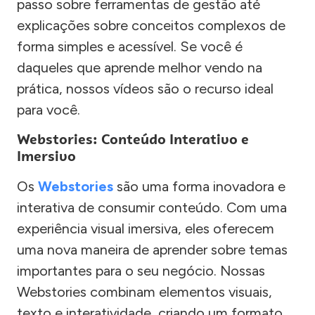
passo sobre ferramentas de gestão até
explicações sobre conceitos complexos de
forma simples e acessível. Se você é
daqueles que aprende melhor vendo na
prática, nossos vídeos são o recurso ideal
para você.
Webstories: Conteúdo Interativo e
Imersivo
Os
Webstories
são uma forma inovadora e
interativa de consumir conteúdo. Com uma
experiência visual imersiva, eles oferecem
uma nova maneira de aprender sobre temas
importantes para o seu negócio. Nossas
Webstories combinam elementos visuais,
texto e interatividade, criando um formato