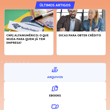
ÚLTIMOS ARTIGOS
DICAS PARA OBTER CRÉDITO
FAÇA A DIFERENÇA: SEJA
SUSTENTÁVEL, SEJA
INOVADOR
ARQUIVOS
EBOOKS