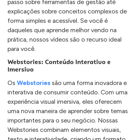
passo sobre ferramentas de gestão até
explicações sobre conceitos complexos de
forma simples e acessível. Se você é
daqueles que aprende melhor vendo na
prática, nossos vídeos são o recurso ideal
para você.
Webstories: Conteúdo Interativo e
Imersivo
Os
Webstories
são uma forma inovadora e
interativa de consumir conteúdo. Com uma
experiência visual imersiva, eles oferecem
uma nova maneira de aprender sobre temas
importantes para o seu negócio. Nossas
Webstories combinam elementos visuais,
texto e interatividade, criando um formato