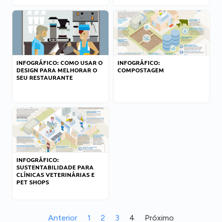
INFOGRÁFICO: COMO USAR O
INFOGRÁFICO:
DESIGN PARA MELHORAR O
COMPOSTAGEM
SEU RESTAURANTE
INFOGRÁFICO:
SUSTENTABILIDADE PARA
CLÍNICAS VETERINÁRIAS E
PET SHOPS
Anterior
1
2
3
4
Próximo