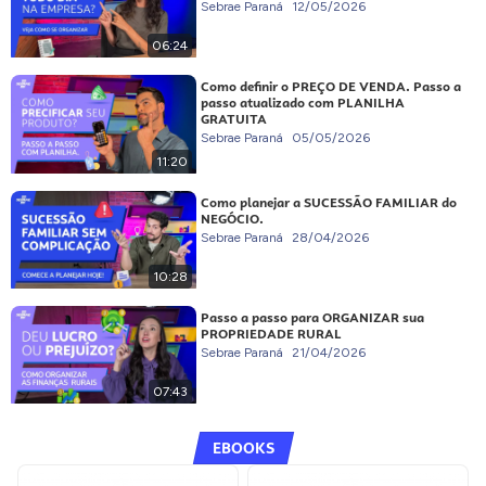
Sebrae Paraná
12/05/2026
06:24
Como definir o PREÇO DE VENDA. Passo a
passo atualizado com PLANILHA
GRATUITA
Sebrae Paraná
05/05/2026
11:20
Como planejar a SUCESSÃO FAMILIAR do
NEGÓCIO.
Sebrae Paraná
28/04/2026
10:28
Passo a passo para ORGANIZAR sua
PROPRIEDADE RURAL
Sebrae Paraná
21/04/2026
07:43
EBOOKS