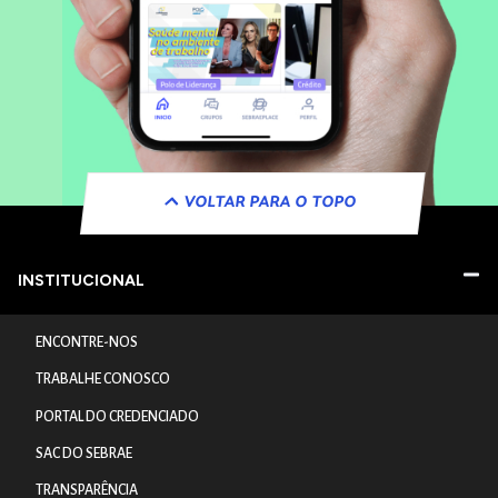
VOLTAR PARA O TOPO
INSTITUCIONAL
ENCONTRE-NOS
TRABALHE CONOSCO
PORTAL DO CREDENCIADO
SAC DO SEBRAE
TRANSPARÊNCIA