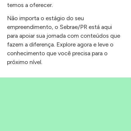
temos a oferecer.
Não importa o estágio do seu
empreendimento, o Sebrae/PR está aqui
para apoiar sua jornada com conteúdos que
fazem a diferença. Explore agora e leve o
conhecimento que você precisa para o
próximo nível.
Precisou, Clicou, empreendeu!
Saber mais