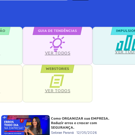
ÇÃO
GUIA DE TENDÊNCIAS
IMPULSIO
VER TOD
S
VER TODOS
WEBSTORIES
VER TODOS
S
Como ORGANIZAR sua EMPRESA.
Reduzir erros e crescer com
SEGURANÇA.
Sebrae Paraná
12/05/2026