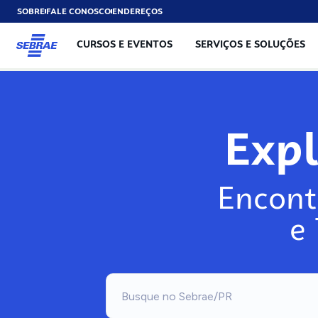
SOBRE
FALE CONOSCO
ENDEREÇOS
CURSOS E EVENTOS
SERVIÇOS E SOLUÇÕES
Exp
Encont
e