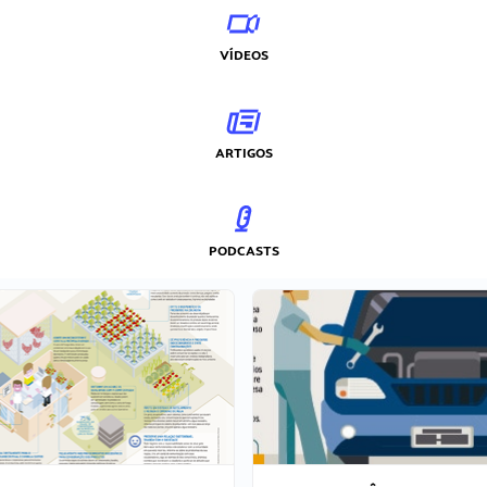
VÍDEOS
ARTIGOS
PODCASTS