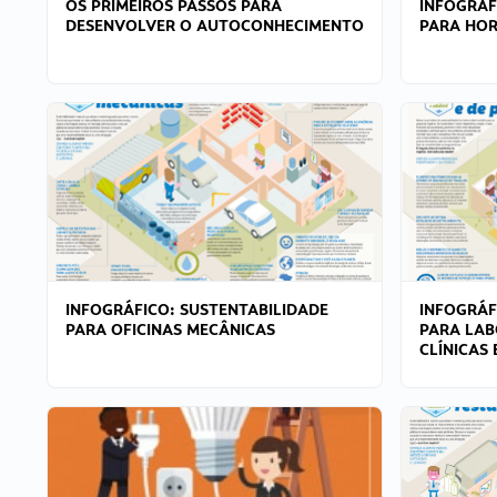
OS PRIMEIROS PASSOS PARA
INFOGRÁF
DESENVOLVER O AUTOCONHECIMENTO
PARA HOR
INFOGRÁFICO: SUSTENTABILIDADE
INFOGRÁF
PARA OFICINAS MECÂNICAS
PARA LAB
CLÍNICAS