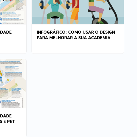
IDADE
INFOGRÁFICO: COMO USAR O DESIGN
PARA MELHORAR A SUA ACADEMIA
IDADE
S E PET