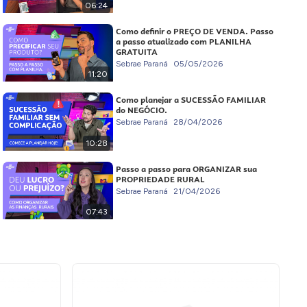
06:24
Como definir o PREÇO DE VENDA. Passo
a passo atualizado com PLANILHA
GRATUITA
Sebrae Paraná
05/05/2026
11:20
Como planejar a SUCESSÃO FAMILIAR
do NEGÓCIO.
Sebrae Paraná
28/04/2026
10:28
Passo a passo para ORGANIZAR sua
PROPRIEDADE RURAL
Sebrae Paraná
21/04/2026
07:43