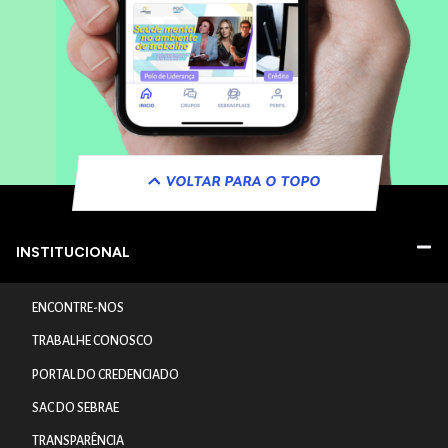
VOLTAR PARA O TOPO
INSTITUCIONAL
ENCONTRE-NOS
TRABALHE CONOSCO
PORTAL DO CREDENCIADO
SAC DO SEBRAE
TRANSPARÊNCIA