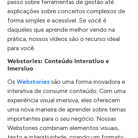
passo sobre ferramentas de gestão até
explicações sobre conceitos complexos de
forma simples e acessível. Se você é
daqueles que aprende melhor vendo na
prática, nossos vídeos são o recurso ideal
para você.
Webstories: Conteúdo Interativo e
Imersivo
Os
Webstories
são uma forma inovadora e
interativa de consumir conteúdo. Com uma
experiência visual imersiva, eles oferecem
uma nova maneira de aprender sobre temas
importantes para o seu negócio. Nossas
Webstories combinam elementos visuais,
texto e interatividade, criando um formato