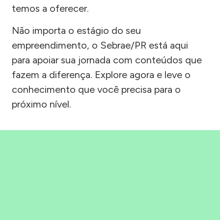
temos a oferecer.
Não importa o estágio do seu
empreendimento, o Sebrae/PR está aqui
para apoiar sua jornada com conteúdos que
fazem a diferença. Explore agora e leve o
conhecimento que você precisa para o
próximo nível.
Precisou, Clicou, empreendeu!
Saber mais