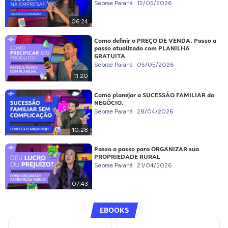
Sebrae Paraná
12/05/2026
06:24
Como definir o PREÇO DE VENDA. Passo a
passo atualizado com PLANILHA
GRATUITA
Sebrae Paraná
05/05/2026
11:20
Como planejar a SUCESSÃO FAMILIAR do
NEGÓCIO.
Sebrae Paraná
28/04/2026
10:28
Passo a passo para ORGANIZAR sua
PROPRIEDADE RURAL
Sebrae Paraná
21/04/2026
07:43
EBOOKS