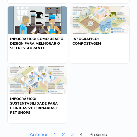
INFOGRÁFICO: COMO USAR O
INFOGRÁFICO:
DESIGN PARA MELHORAR O
COMPOSTAGEM
SEU RESTAURANTE
INFOGRÁFICO:
SUSTENTABILIDADE PARA
CLÍNICAS VETERINÁRIAS E
PET SHOPS
Anterior
1
2
3
4
Próximo