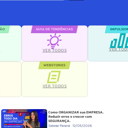
ÇÃO
GUIA DE TENDÊNCIAS
IMPULSIO
VER TOD
S
VER TODOS
WEBSTORIES
VER TODOS
S
Como ORGANIZAR sua EMPRESA.
Reduzir erros e crescer com
SEGURANÇA.
Sebrae Paraná
12/05/2026