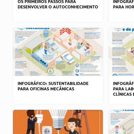
OS PRIMEIROS PASSOS PARA
INFOGRÁF
DESENVOLVER O AUTOCONHECIMENTO
PARA HOR
INFOGRÁFICO: SUSTENTABILIDADE
INFOGRÁF
PARA OFICINAS MECÂNICAS
PARA LAB
CLÍNICAS