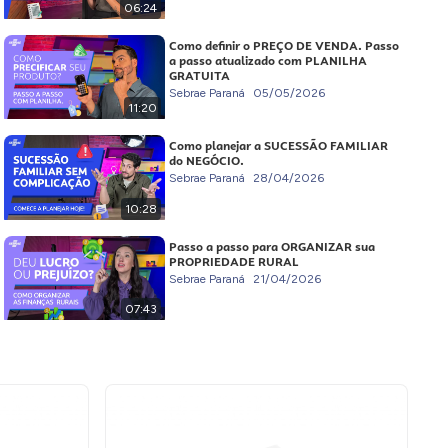
06:24
Como definir o PREÇO DE VENDA. Passo
a passo atualizado com PLANILHA
GRATUITA
Sebrae Paraná
05/05/2026
11:20
Como planejar a SUCESSÃO FAMILIAR
do NEGÓCIO.
Sebrae Paraná
28/04/2026
10:28
Passo a passo para ORGANIZAR sua
PROPRIEDADE RURAL
Sebrae Paraná
21/04/2026
07:43