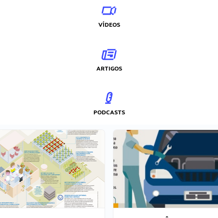
VÍDEOS
ARTIGOS
PODCASTS