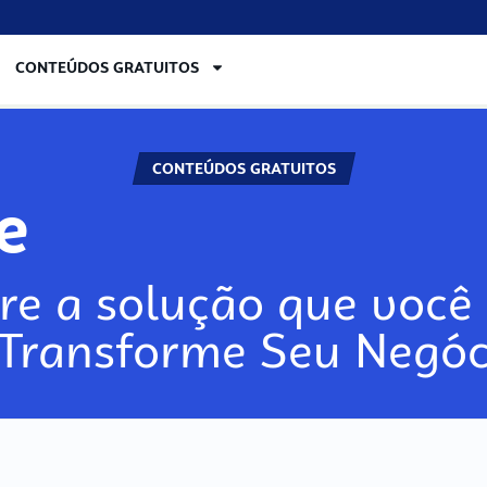
CONTEÚDOS GRATUITOS
CONTEÚDOS GRATUITOS
re
re a solução que você 
 Transforme Seu Negóc