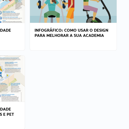
IDADE
INFOGRÁFICO: COMO USAR O DESIGN
PARA MELHORAR A SUA ACADEMIA
IDADE
S E PET