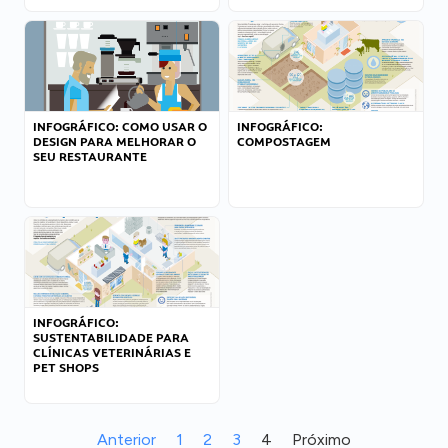
INFOGRÁFICO: COMO USAR O
INFOGRÁFICO:
DESIGN PARA MELHORAR O
COMPOSTAGEM
SEU RESTAURANTE
INFOGRÁFICO:
SUSTENTABILIDADE PARA
CLÍNICAS VETERINÁRIAS E
PET SHOPS
Anterior
1
2
3
4
Próximo