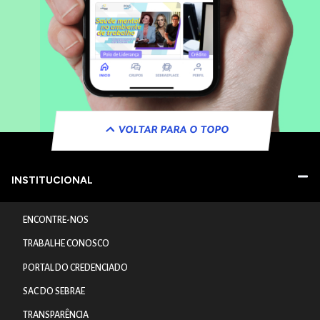
VOLTAR PARA O TOPO
INSTITUCIONAL
ENCONTRE-NOS
TRABALHE CONOSCO
PORTAL DO CREDENCIADO
SAC DO SEBRAE
TRANSPARÊNCIA