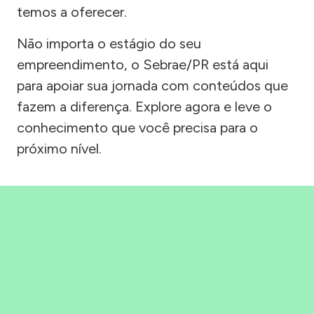
temos a oferecer.
Não importa o estágio do seu
empreendimento, o Sebrae/PR está aqui
para apoiar sua jornada com conteúdos que
fazem a diferença. Explore agora e leve o
conhecimento que você precisa para o
próximo nível.
Precisou, Clicou, empreendeu!
Saber mais