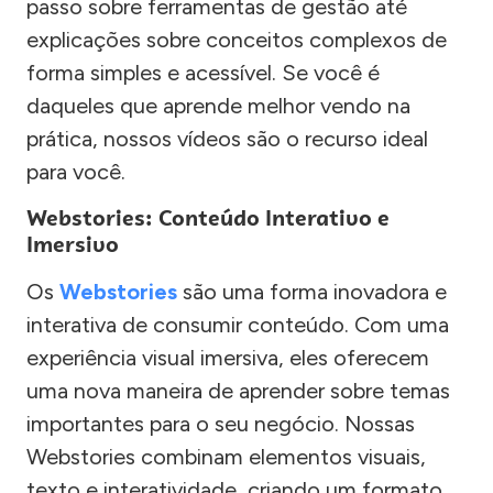
passo sobre ferramentas de gestão até
explicações sobre conceitos complexos de
forma simples e acessível. Se você é
daqueles que aprende melhor vendo na
prática, nossos vídeos são o recurso ideal
para você.
Webstories: Conteúdo Interativo e
Imersivo
Os
Webstories
são uma forma inovadora e
interativa de consumir conteúdo. Com uma
experiência visual imersiva, eles oferecem
uma nova maneira de aprender sobre temas
importantes para o seu negócio. Nossas
Webstories combinam elementos visuais,
texto e interatividade, criando um formato