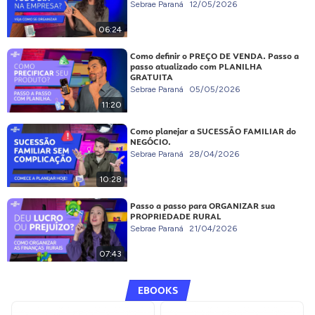
Sebrae Paraná
12/05/2026
06:24
Como definir o PREÇO DE VENDA. Passo a
passo atualizado com PLANILHA
GRATUITA
Sebrae Paraná
05/05/2026
11:20
Como planejar a SUCESSÃO FAMILIAR do
NEGÓCIO.
Sebrae Paraná
28/04/2026
10:28
Passo a passo para ORGANIZAR sua
PROPRIEDADE RURAL
Sebrae Paraná
21/04/2026
07:43
EBOOKS