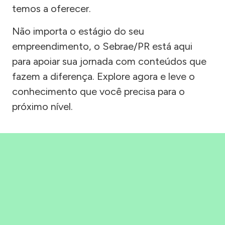
temos a oferecer.
Não importa o estágio do seu
empreendimento, o Sebrae/PR está aqui
para apoiar sua jornada com conteúdos que
fazem a diferença. Explore agora e leve o
conhecimento que você precisa para o
próximo nível.
Precisou, Clicou, empreendeu!
Saber mais