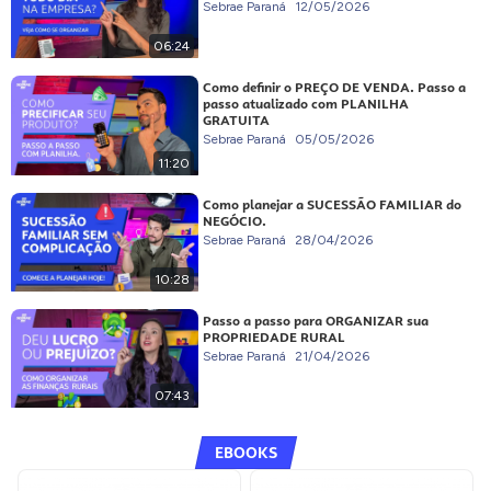
Sebrae Paraná
12/05/2026
06:24
Como definir o PREÇO DE VENDA. Passo a
passo atualizado com PLANILHA
GRATUITA
Sebrae Paraná
05/05/2026
11:20
Como planejar a SUCESSÃO FAMILIAR do
NEGÓCIO.
Sebrae Paraná
28/04/2026
10:28
Passo a passo para ORGANIZAR sua
PROPRIEDADE RURAL
Sebrae Paraná
21/04/2026
07:43
EBOOKS