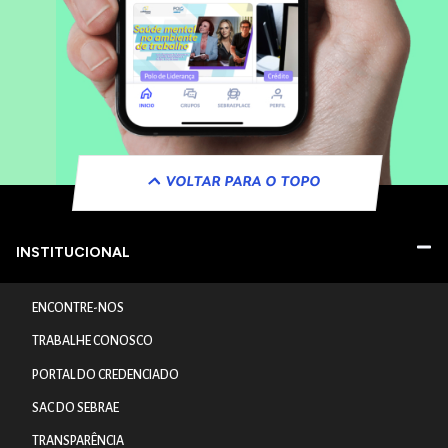
VOLTAR PARA O TOPO
INSTITUCIONAL
ENCONTRE-NOS
TRABALHE CONOSCO
PORTAL DO CREDENCIADO
SAC DO SEBRAE
TRANSPARÊNCIA