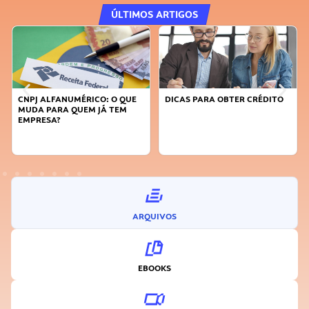
ÚLTIMOS ARTIGOS
DICAS PARA OBTER CRÉDITO
FAÇA A DIFERENÇA: SEJA
SUSTENTÁVEL, SEJA
INOVADOR
ARQUIVOS
EBOOKS