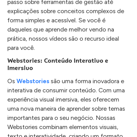
passo sobre ferramentas de gestão até
explicações sobre conceitos complexos de
forma simples e acessível. Se você é
daqueles que aprende melhor vendo na
prática, nossos vídeos são o recurso ideal
para você.
Webstories: Conteúdo Interativo e
Imersivo
Os
Webstories
são uma forma inovadora e
interativa de consumir conteúdo. Com uma
experiência visual imersiva, eles oferecem
uma nova maneira de aprender sobre temas
importantes para o seu negócio. Nossas
Webstories combinam elementos visuais,
texto e interatividade, criando um formato