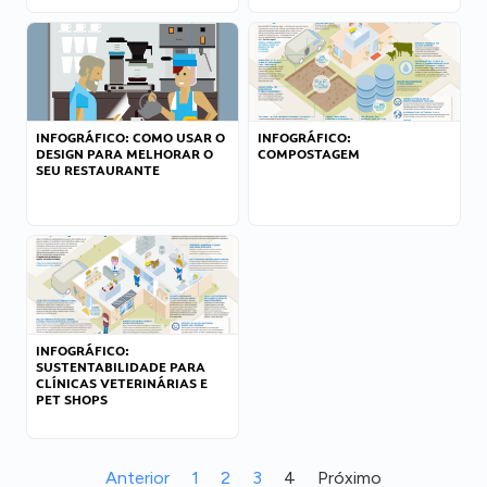
INFOGRÁFICO: COMO USAR O
INFOGRÁFICO:
DESIGN PARA MELHORAR O
COMPOSTAGEM
SEU RESTAURANTE
INFOGRÁFICO:
SUSTENTABILIDADE PARA
CLÍNICAS VETERINÁRIAS E
PET SHOPS
Anterior
1
2
3
4
Próximo