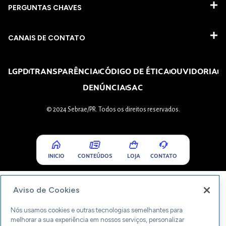
PERGUNTAS CHAVES​
CANAIS DE CONTATO
LGPD
TRANSPARÊNCIA
CÓDIGO DE ÉTICA
OUVIDORIA
DENÚNCIA
SAC
© 2024 Sebrae/PR. Todos os direitos reservados.
INICIO
CONTEÚDOS
LOJA
CONTATO
Aviso de Cookies
Nós usamos cookies e outras tecnologias semelhantes para
melhorar a sua experiência em nossos serviços, personalizar