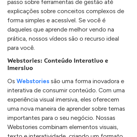
passo sobre ferramentas de gestão até
explicações sobre conceitos complexos de
forma simples e acessível. Se você é
daqueles que aprende melhor vendo na
prática, nossos vídeos são o recurso ideal
para você.
Webstories: Conteúdo Interativo e
Imersivo
Os
Webstories
são uma forma inovadora e
interativa de consumir conteúdo. Com uma
experiência visual imersiva, eles oferecem
uma nova maneira de aprender sobre temas
importantes para o seu negócio. Nossas
Webstories combinam elementos visuais,
texto e interatividade, criando um formato