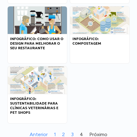
INFOGRÁFICO: COMO USAR O
INFOGRÁFICO:
DESIGN PARA MELHORAR O
COMPOSTAGEM
SEU RESTAURANTE
INFOGRÁFICO:
SUSTENTABILIDADE PARA
CLÍNICAS VETERINÁRIAS E
PET SHOPS
Anterior
1
2
3
4
Próximo