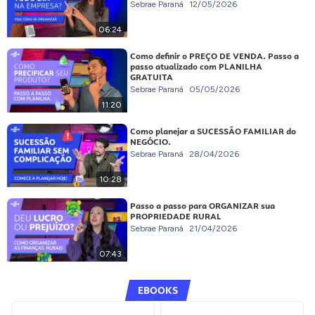
Sebrae Paraná
12/05/2026
06:24
Como definir o PREÇO DE VENDA. Passo a
passo atualizado com PLANILHA
GRATUITA
Sebrae Paraná
05/05/2026
11:20
Como planejar a SUCESSÃO FAMILIAR do
NEGÓCIO.
Sebrae Paraná
28/04/2026
10:28
Passo a passo para ORGANIZAR sua
PROPRIEDADE RURAL
Sebrae Paraná
21/04/2026
07:43
EBOOKS