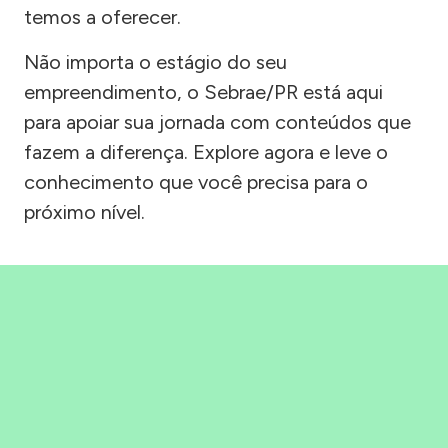
temos a oferecer.
Não importa o estágio do seu
empreendimento, o Sebrae/PR está aqui
para apoiar sua jornada com conteúdos que
fazem a diferença. Explore agora e leve o
conhecimento que você precisa para o
próximo nível.
Precisou, Clicou, empreendeu!
Saber mais