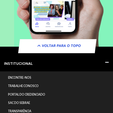
VOLTAR PARA O TOPO
INSTITUCIONAL
ENCONTRE-NOS
TRABALHE CONOSCO
PORTAL DO CREDENCIADO
SAC DO SEBRAE
TRANSPARÊNCIA