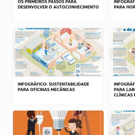
OS PRIMEIROS PASSOS PARA
INFOGRÁF
DESENVOLVER O AUTOCONHECIMENTO
PARA HOR
INFOGRÁFICO: SUSTENTABILIDADE
INFOGRÁF
PARA OFICINAS MECÂNICAS
PARA LAB
CLÍNICAS