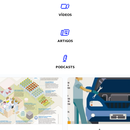
VÍDEOS
ARTIGOS
PODCASTS