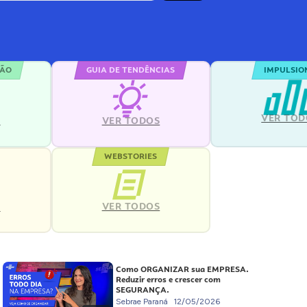
ÇÃO
GUIA DE TENDÊNCIAS
IMPULSIO
VER TOD
S
VER TODOS
WEBSTORIES
VER TODOS
S
Como ORGANIZAR sua EMPRESA.
Reduzir erros e crescer com
SEGURANÇA.
Sebrae Paraná
12/05/2026