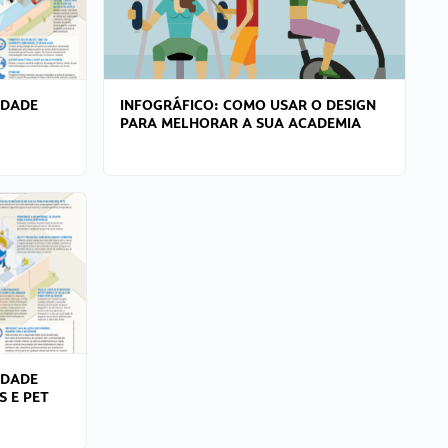
IDADE
INFOGRÁFICO: COMO USAR O DESIGN
PARA MELHORAR A SUA ACADEMIA
IDADE
S E PET