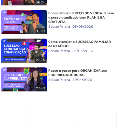
06:24
Como definir o PREÇO DE VENDA. Passo
a passo atualizado com PLANILHA
GRATUITA
Sebrae Paraná
05/05/2026
11:20
Como planejar a SUCESSÃO FAMILIAR
do NEGÓCIO.
Sebrae Paraná
28/04/2026
10:28
Passo a passo para ORGANIZAR sua
PROPRIEDADE RURAL
Sebrae Paraná
21/04/2026
07:43