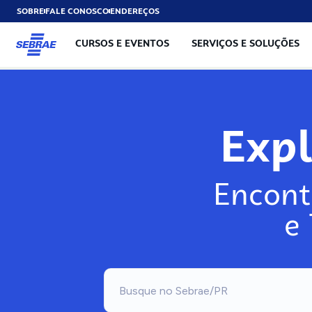
SOBRE
FALE CONOSCO
ENDEREÇOS
CURSOS E EVENTOS
SERVIÇOS E SOLUÇÕES
Exp
Encont
e