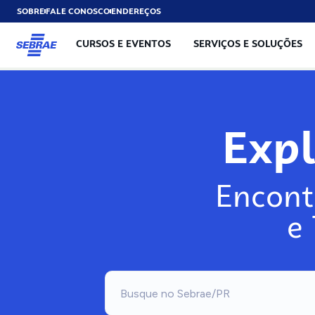
SOBRE
FALE CONOSCO
ENDEREÇOS
CURSOS E EVENTOS
SERVIÇOS E SOLUÇÕES
Exp
Encont
e