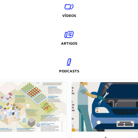
VÍDEOS
ARTIGOS
PODCASTS