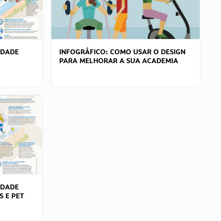
IDADE
INFOGRÁFICO: COMO USAR O DESIGN
PARA MELHORAR A SUA ACADEMIA
IDADE
S E PET