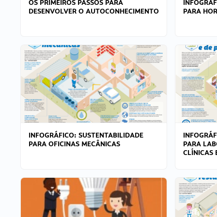
OS PRIMEIROS PASSOS PARA
INFOGRÁF
DESENVOLVER O AUTOCONHECIMENTO
PARA HOR
INFOGRÁFICO: SUSTENTABILIDADE
INFOGRÁF
PARA OFICINAS MECÂNICAS
PARA LAB
CLÍNICAS