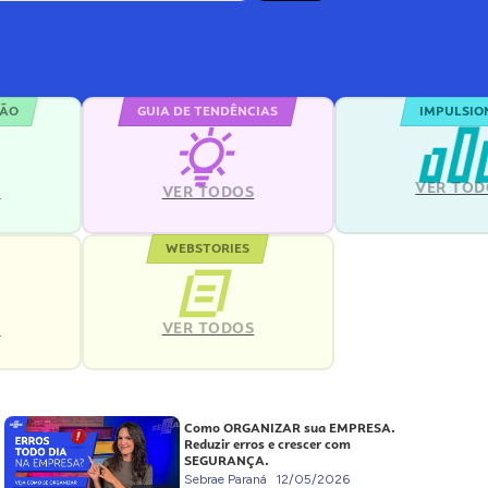
ÇÃO
GUIA DE TENDÊNCIAS
IMPULSIO
VER TOD
S
VER TODOS
WEBSTORIES
VER TODOS
S
Como ORGANIZAR sua EMPRESA.
Reduzir erros e crescer com
SEGURANÇA.
Sebrae Paraná
12/05/2026