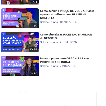
06:24
Como definir o PREÇO DE VENDA. Passo
a passo atualizado com PLANILHA
GRATUITA
Sebrae Paraná
05/05/2026
11:20
Como planejar a SUCESSÃO FAMILIAR
do NEGÓCIO.
Sebrae Paraná
28/04/2026
10:28
Passo a passo para ORGANIZAR sua
PROPRIEDADE RURAL
Sebrae Paraná
21/04/2026
07:43