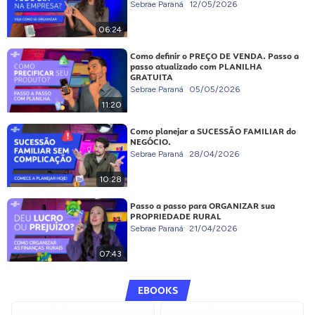
Sebrae Paraná
12/05/2026
06:24
Como definir o PREÇO DE VENDA. Passo a
passo atualizado com PLANILHA
GRATUITA
Sebrae Paraná
05/05/2026
11:20
Como planejar a SUCESSÃO FAMILIAR do
NEGÓCIO.
Sebrae Paraná
28/04/2026
10:28
Passo a passo para ORGANIZAR sua
PROPRIEDADE RURAL
Sebrae Paraná
21/04/2026
07:43
EBOOKS