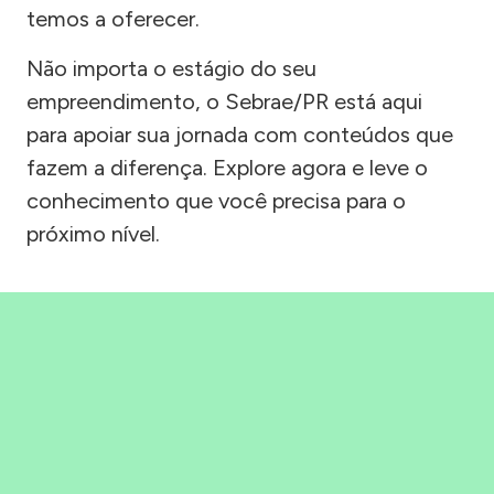
temos a oferecer.
Não importa o estágio do seu
empreendimento, o Sebrae/PR está aqui
para apoiar sua jornada com conteúdos que
fazem a diferença. Explore agora e leve o
conhecimento que você precisa para o
próximo nível.
Precisou, Clicou, empreendeu!
Saber mais