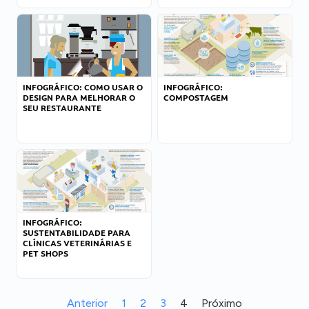
INFOGRÁFICO: COMO USAR O
INFOGRÁFICO:
DESIGN PARA MELHORAR O
COMPOSTAGEM
SEU RESTAURANTE
INFOGRÁFICO:
SUSTENTABILIDADE PARA
CLÍNICAS VETERINÁRIAS E
PET SHOPS
Anterior
1
2
3
4
Próximo