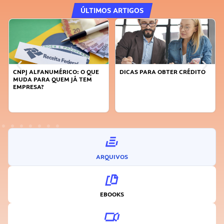
ÚLTIMOS ARTIGOS
CNPJ ALFANUMÉRICO: O QUE
DICAS PARA OBTER CRÉDITO
MUDA PARA QUEM JÁ TEM
EMPRESA?
ARQUIVOS
EBOOKS