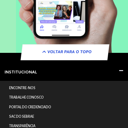
VOLTAR PARA O TOPO
INSTITUCIONAL
ENCONTRE-NOS
TRABALHE CONOSCO
PORTAL DO CREDENCIADO
SAC DO SEBRAE
TRANSPARÊNCIA