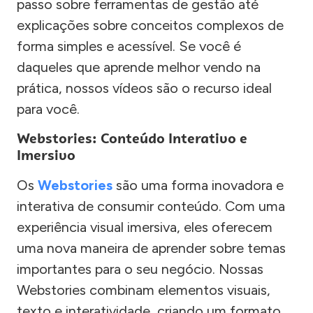
passo sobre ferramentas de gestão até
explicações sobre conceitos complexos de
forma simples e acessível. Se você é
daqueles que aprende melhor vendo na
prática, nossos vídeos são o recurso ideal
para você.
Webstories: Conteúdo Interativo e
Imersivo
Os
Webstories
são uma forma inovadora e
interativa de consumir conteúdo. Com uma
experiência visual imersiva, eles oferecem
uma nova maneira de aprender sobre temas
importantes para o seu negócio. Nossas
Webstories combinam elementos visuais,
texto e interatividade, criando um formato