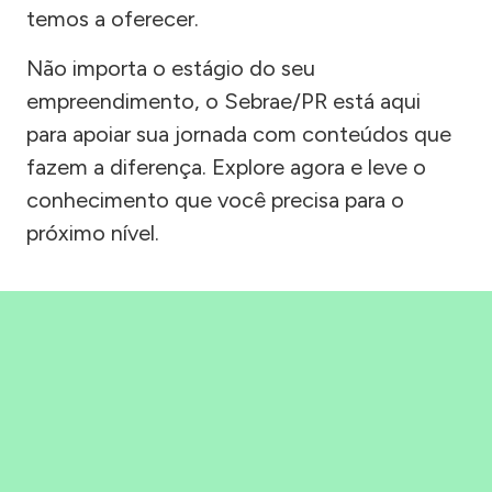
temos a oferecer.
Não importa o estágio do seu
empreendimento, o Sebrae/PR está aqui
para apoiar sua jornada com conteúdos que
fazem a diferença. Explore agora e leve o
conhecimento que você precisa para o
próximo nível.
Precisou, Clicou, empreendeu!
Saber mais