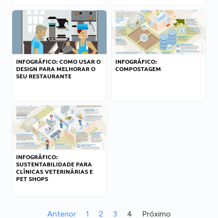
INFOGRÁFICO: COMO USAR O
INFOGRÁFICO:
DESIGN PARA MELHORAR O
COMPOSTAGEM
SEU RESTAURANTE
INFOGRÁFICO:
SUSTENTABILIDADE PARA
CLÍNICAS VETERINÁRIAS E
PET SHOPS
Anterior
1
2
3
4
Próximo