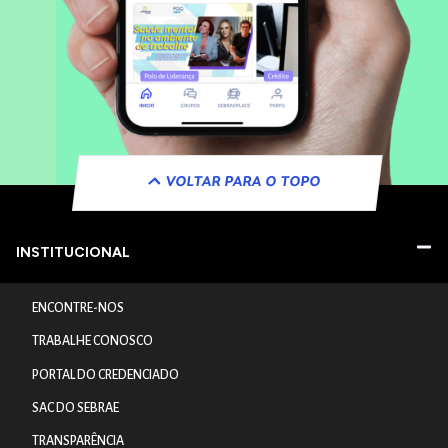
VOLTAR PARA O TOPO
INSTITUCIONAL
ENCONTRE-NOS
TRABALHE CONOSCO
PORTAL DO CREDENCIADO
SAC DO SEBRAE
TRANSPARÊNCIA