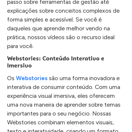
passo sobre ferramentas de gestão até
explicações sobre conceitos complexos de
forma simples e acessível. Se você é
daqueles que aprende melhor vendo na
prática, nossos vídeos são o recurso ideal
para você.
Webstories: Conteúdo Interativo e
Imersivo
Os
Webstories
são uma forma inovadora e
interativa de consumir conteúdo. Com uma
experiência visual imersiva, eles oferecem
uma nova maneira de aprender sobre temas
importantes para o seu negócio. Nossas
Webstories combinam elementos visuais,
texto e interatividade, criando um formato