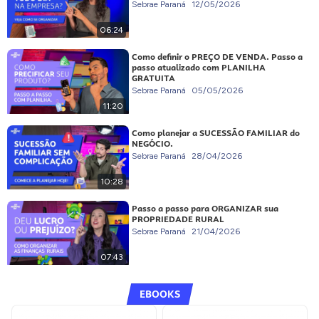
Sebrae Paraná
12/05/2026
06:24
Como definir o PREÇO DE VENDA. Passo a
passo atualizado com PLANILHA
GRATUITA
Sebrae Paraná
05/05/2026
11:20
Como planejar a SUCESSÃO FAMILIAR do
NEGÓCIO.
Sebrae Paraná
28/04/2026
10:28
Passo a passo para ORGANIZAR sua
PROPRIEDADE RURAL
Sebrae Paraná
21/04/2026
07:43
EBOOKS