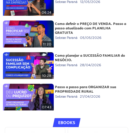
Sebrae Paraná
12/05/2026
06:24
Como definir o PREÇO DE VENDA. Passo a
passo atualizado com PLANILHA
GRATUITA
Sebrae Paraná
05/05/2026
11:20
Como planejar a SUCESSÃO FAMILIAR do
NEGÓCIO.
Sebrae Paraná
28/04/2026
10:28
Passo a passo para ORGANIZAR sua
PROPRIEDADE RURAL
Sebrae Paraná
21/04/2026
07:43
EBOOKS