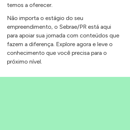
temos a oferecer.
Não importa o estágio do seu
empreendimento, o Sebrae/PR está aqui
para apoiar sua jornada com conteúdos que
fazem a diferença. Explore agora e leve o
conhecimento que você precisa para o
próximo nível.
Precisou, Clicou, empreendeu!
Saber mais