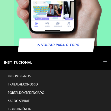
VOLTAR PARA O TOPO
INSTITUCIONAL
ENCONTRE-NOS
TRABALHE CONOSCO
PORTAL DO CREDENCIADO
SAC DO SEBRAE
TRANSPARÊNCIA