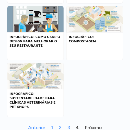
INFOGRÁFICO: COMO USAR O
INFOGRÁFICO:
DESIGN PARA MELHORAR O
COMPOSTAGEM
SEU RESTAURANTE
INFOGRÁFICO:
SUSTENTABILIDADE PARA
CLÍNICAS VETERINÁRIAS E
PET SHOPS
Anterior
1
2
3
4
Próximo