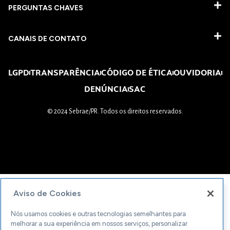
PERGUNTAS CHAVES​
CANAIS DE CONTATO
LGPD
TRANSPARÊNCIA
CÓDIGO DE ÉTICA
OUVIDORIA
DENÚNCIA
SAC
© 2024 Sebrae/PR. Todos os direitos reservados.
Aviso de Cookies
Nós usamos cookies e outras tecnologias semelhantes para
melhorar a sua experiência em nossos serviços, personalizar