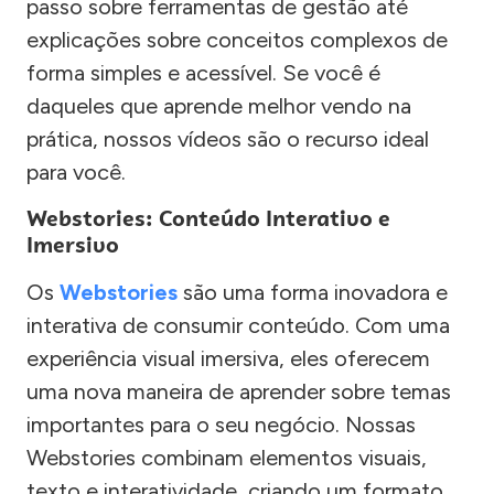
passo sobre ferramentas de gestão até
explicações sobre conceitos complexos de
forma simples e acessível. Se você é
daqueles que aprende melhor vendo na
prática, nossos vídeos são o recurso ideal
para você.
Webstories: Conteúdo Interativo e
Imersivo
Os
Webstories
são uma forma inovadora e
interativa de consumir conteúdo. Com uma
experiência visual imersiva, eles oferecem
uma nova maneira de aprender sobre temas
importantes para o seu negócio. Nossas
Webstories combinam elementos visuais,
texto e interatividade, criando um formato