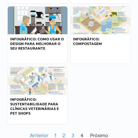
INFOGRÁFICO: COMO USAR O
INFOGRÁFICO:
DESIGN PARA MELHORAR O
COMPOSTAGEM
SEU RESTAURANTE
INFOGRÁFICO:
SUSTENTABILIDADE PARA
CLÍNICAS VETERINÁRIAS E
PET SHOPS
Anterior
1
2
3
4
Próximo