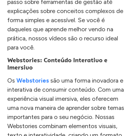
passo sobre ferramentas de gestão até
explicações sobre conceitos complexos de
forma simples e acessível. Se você é
daqueles que aprende melhor vendo na
prática, nossos vídeos são o recurso ideal
para você.
Webstories: Conteúdo Interativo e
Imersivo
Os
Webstories
são uma forma inovadora e
interativa de consumir conteúdo. Com uma
experiência visual imersiva, eles oferecem
uma nova maneira de aprender sobre temas
importantes para o seu negócio. Nossas
Webstories combinam elementos visuais,
texto e interatividade, criando um formato