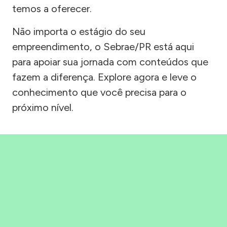
temos a oferecer.
Não importa o estágio do seu
empreendimento, o Sebrae/PR está aqui
para apoiar sua jornada com conteúdos que
fazem a diferença. Explore agora e leve o
conhecimento que você precisa para o
próximo nível.
Precisou, Clicou, empreendeu!
Saber mais