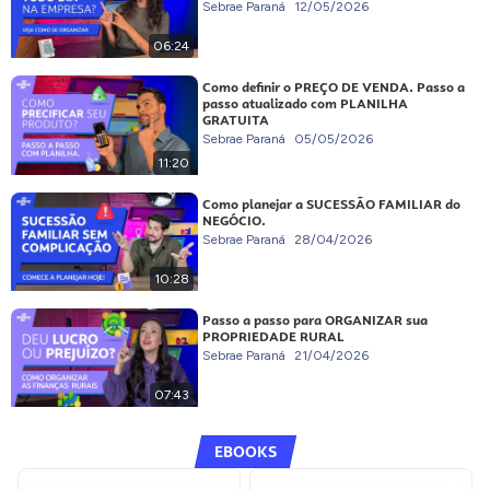
Sebrae Paraná
12/05/2026
06:24
Como definir o PREÇO DE VENDA. Passo a
passo atualizado com PLANILHA
GRATUITA
Sebrae Paraná
05/05/2026
11:20
Como planejar a SUCESSÃO FAMILIAR do
NEGÓCIO.
Sebrae Paraná
28/04/2026
10:28
Passo a passo para ORGANIZAR sua
PROPRIEDADE RURAL
Sebrae Paraná
21/04/2026
07:43
EBOOKS