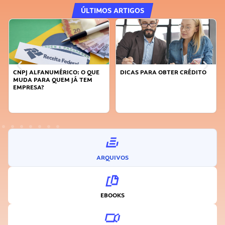
ÚLTIMOS ARTIGOS
CNPJ ALFANUMÉRICO: O QUE
DICAS PARA OBTER CRÉDITO
MUDA PARA QUEM JÁ TEM
EMPRESA?
ARQUIVOS
EBOOKS