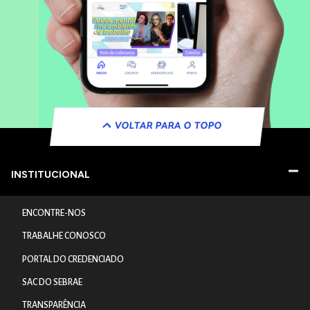
VOLTAR PARA O TOPO
INSTITUCIONAL
ENCONTRE-NOS
TRABALHE CONOSCO
PORTAL DO CREDENCIADO
SAC DO SEBRAE
TRANSPARÊNCIA