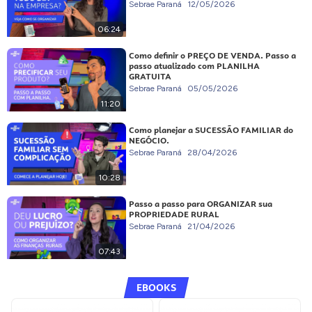
Sebrae Paraná
12/05/2026
06:24
Como definir o PREÇO DE VENDA. Passo a
passo atualizado com PLANILHA
GRATUITA
Sebrae Paraná
05/05/2026
11:20
Como planejar a SUCESSÃO FAMILIAR do
NEGÓCIO.
Sebrae Paraná
28/04/2026
10:28
Passo a passo para ORGANIZAR sua
PROPRIEDADE RURAL
Sebrae Paraná
21/04/2026
07:43
EBOOKS