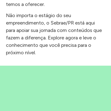
temos a oferecer.
Não importa o estágio do seu
empreendimento, o Sebrae/PR está aqui
para apoiar sua jornada com conteúdos que
fazem a diferença. Explore agora e leve o
conhecimento que você precisa para o
próximo nível.
Precisou, Clicou, empreendeu!
Saber mais