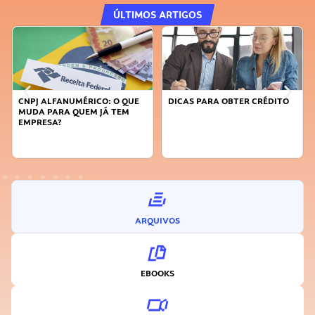
ÚLTIMOS ARTIGOS
DICAS PARA OBTER CRÉDITO
FAÇA A DIFERENÇA: SEJA
SUSTENTÁVEL, SEJA
INOVADOR
ARQUIVOS
EBOOKS