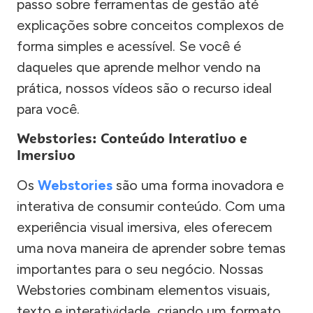
passo sobre ferramentas de gestão até
explicações sobre conceitos complexos de
forma simples e acessível. Se você é
daqueles que aprende melhor vendo na
prática, nossos vídeos são o recurso ideal
para você.
Webstories: Conteúdo Interativo e
Imersivo
Os
Webstories
são uma forma inovadora e
interativa de consumir conteúdo. Com uma
experiência visual imersiva, eles oferecem
uma nova maneira de aprender sobre temas
importantes para o seu negócio. Nossas
Webstories combinam elementos visuais,
texto e interatividade, criando um formato