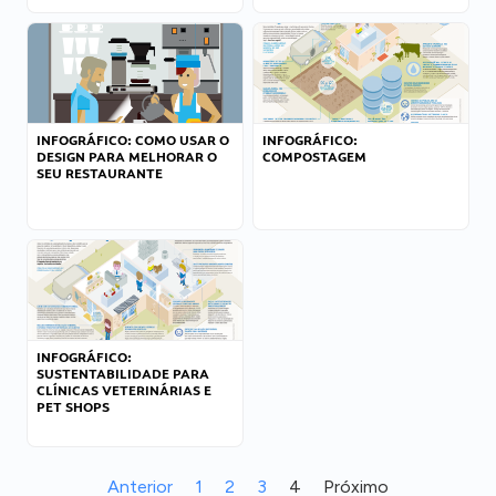
INFOGRÁFICO: COMO USAR O
INFOGRÁFICO:
DESIGN PARA MELHORAR O
COMPOSTAGEM
SEU RESTAURANTE
INFOGRÁFICO:
SUSTENTABILIDADE PARA
CLÍNICAS VETERINÁRIAS E
PET SHOPS
Anterior
1
2
3
4
Próximo