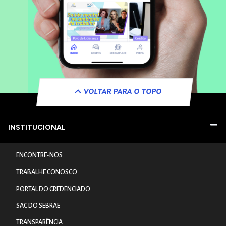
VOLTAR PARA O TOPO
INSTITUCIONAL
ENCONTRE-NOS
TRABALHE CONOSCO
PORTAL DO CREDENCIADO
SAC DO SEBRAE
TRANSPARÊNCIA