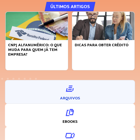
ÚLTIMOS ARTIGOS
CNPJ ALFANUMÉRICO: O QUE
DICAS PARA OBTER CRÉDITO
MUDA PARA QUEM JÁ TEM
EMPRESA?
ARQUIVOS
EBOOKS