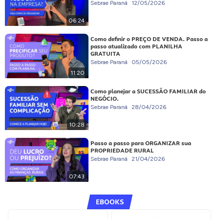
Sebrae Paraná
12/05/2026
06:24
Como definir o PREÇO DE VENDA. Passo a
passo atualizado com PLANILHA
GRATUITA
Sebrae Paraná
05/05/2026
11:20
Como planejar a SUCESSÃO FAMILIAR do
NEGÓCIO.
Sebrae Paraná
28/04/2026
10:28
Passo a passo para ORGANIZAR sua
PROPRIEDADE RURAL
Sebrae Paraná
21/04/2026
07:43
EBOOKS