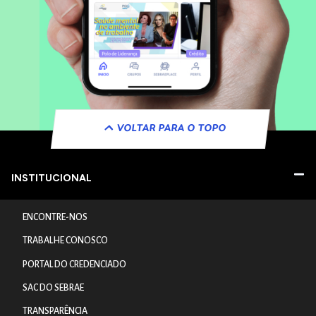
VOLTAR PARA O TOPO
INSTITUCIONAL
ENCONTRE-NOS
TRABALHE CONOSCO
PORTAL DO CREDENCIADO
SAC DO SEBRAE
TRANSPARÊNCIA