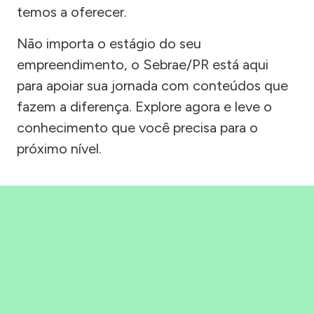
temos a oferecer.
Não importa o estágio do seu
empreendimento, o Sebrae/PR está aqui
para apoiar sua jornada com conteúdos que
fazem a diferença. Explore agora e leve o
conhecimento que você precisa para o
próximo nível.
Precisou, Clicou, empreendeu!
Saber mais