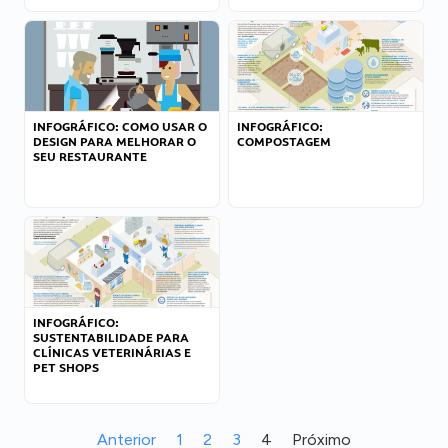
INFOGRÁFICO: COMO USAR O
INFOGRÁFICO:
DESIGN PARA MELHORAR O
COMPOSTAGEM
SEU RESTAURANTE
INFOGRÁFICO:
SUSTENTABILIDADE PARA
CLÍNICAS VETERINÁRIAS E
PET SHOPS
Anterior
1
2
3
4
Próximo