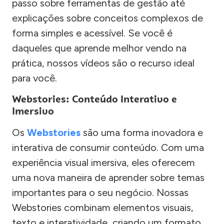
passo sobre ferramentas de gestão até
explicações sobre conceitos complexos de
forma simples e acessível. Se você é
daqueles que aprende melhor vendo na
prática, nossos vídeos são o recurso ideal
para você.
Webstories: Conteúdo Interativo e
Imersivo
Os
Webstories
são uma forma inovadora e
interativa de consumir conteúdo. Com uma
experiência visual imersiva, eles oferecem
uma nova maneira de aprender sobre temas
importantes para o seu negócio. Nossas
Webstories combinam elementos visuais,
texto e interatividade, criando um formato