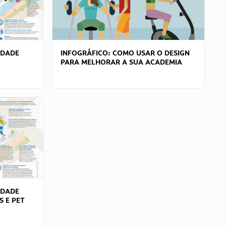
IDADE
INFOGRÁFICO: COMO USAR O DESIGN
PARA MELHORAR A SUA ACADEMIA
IDADE
S E PET