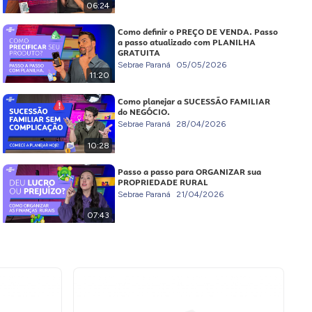
06:24
Como definir o PREÇO DE VENDA. Passo
a passo atualizado com PLANILHA
GRATUITA
Sebrae Paraná
05/05/2026
11:20
Como planejar a SUCESSÃO FAMILIAR
do NEGÓCIO.
Sebrae Paraná
28/04/2026
10:28
Passo a passo para ORGANIZAR sua
PROPRIEDADE RURAL
Sebrae Paraná
21/04/2026
07:43