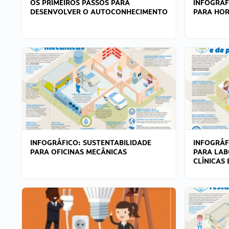
OS PRIMEIROS PASSOS PARA
INFOGRÁF
DESENVOLVER O AUTOCONHECIMENTO
PARA HOR
INFOGRÁFICO: SUSTENTABILIDADE
INFOGRÁF
PARA OFICINAS MECÂNICAS
PARA LAB
CLÍNICAS