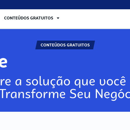
CONTEÚDOS GRATUITOS
CONTEÚDOS GRATUITOS
re
re a solução que você 
 Transforme Seu Negóc