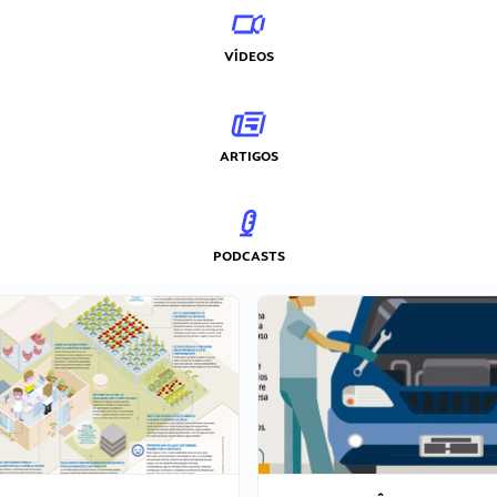
VÍDEOS
ARTIGOS
PODCASTS