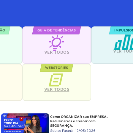
ÇÃO
GUIA DE TENDÊNCIAS
IMPULSIO
VER TOD
S
VER TODOS
WEBSTORIES
VER TODOS
S
Como ORGANIZAR sua EMPRESA.
Reduzir erros e crescer com
SEGURANÇA.
Sebrae Paraná
12/05/2026