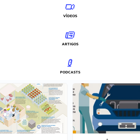
VÍDEOS
ARTIGOS
PODCASTS