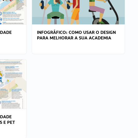
IDADE
INFOGRÁFICO: COMO USAR O DESIGN
PARA MELHORAR A SUA ACADEMIA
IDADE
S E PET