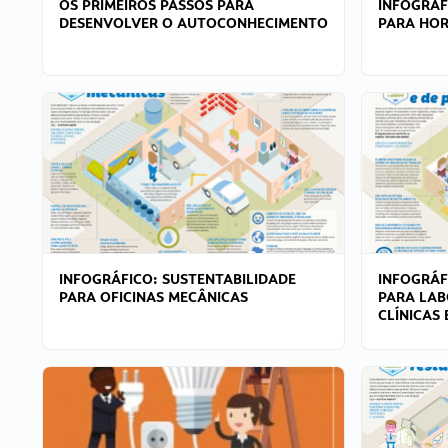
OS PRIMEIROS PASSOS PARA
INFOGRÁF
DESENVOLVER O AUTOCONHECIMENTO
PARA HOR
INFOGRÁFICO: SUSTENTABILIDADE
INFOGRÁF
PARA OFICINAS MECÂNICAS
PARA LAB
CLÍNICAS