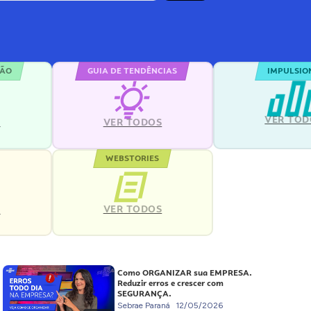
ÇÃO
GUIA DE TENDÊNCIAS
IMPULSIO
VER TOD
S
VER TODOS
WEBSTORIES
VER TODOS
S
Como ORGANIZAR sua EMPRESA.
Reduzir erros e crescer com
SEGURANÇA.
Sebrae Paraná
12/05/2026