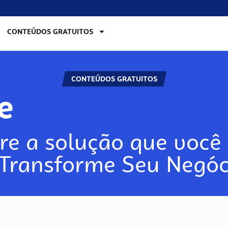
CONTEÚDOS GRATUITOS
CONTEÚDOS GRATUITOS
re
re a solução que você 
 Transforme Seu Negóc