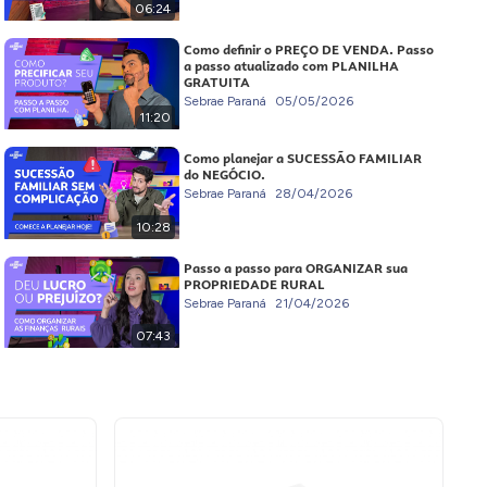
06:24
Como definir o PREÇO DE VENDA. Passo
a passo atualizado com PLANILHA
GRATUITA
Sebrae Paraná
05/05/2026
11:20
Como planejar a SUCESSÃO FAMILIAR
do NEGÓCIO.
Sebrae Paraná
28/04/2026
10:28
Passo a passo para ORGANIZAR sua
PROPRIEDADE RURAL
Sebrae Paraná
21/04/2026
07:43