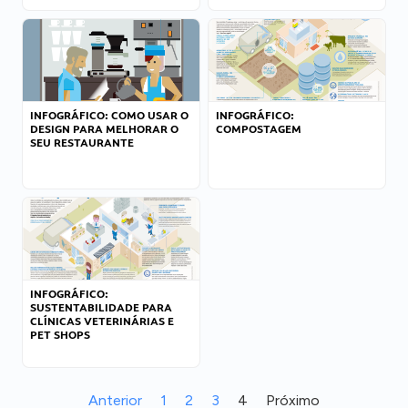
INFOGRÁFICO: COMO USAR O
INFOGRÁFICO:
DESIGN PARA MELHORAR O
COMPOSTAGEM
SEU RESTAURANTE
INFOGRÁFICO:
SUSTENTABILIDADE PARA
CLÍNICAS VETERINÁRIAS E
PET SHOPS
Anterior
1
2
3
4
Próximo