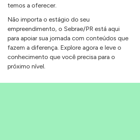
temos a oferecer.
Não importa o estágio do seu
empreendimento, o Sebrae/PR está aqui
para apoiar sua jornada com conteúdos que
fazem a diferença. Explore agora e leve o
conhecimento que você precisa para o
próximo nível.
Precisou, Clicou, empreendeu!
Saber mais