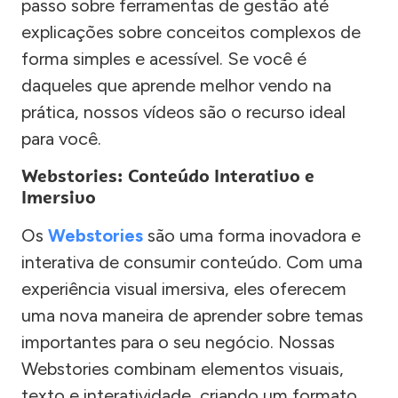
passo sobre ferramentas de gestão até
explicações sobre conceitos complexos de
forma simples e acessível. Se você é
daqueles que aprende melhor vendo na
prática, nossos vídeos são o recurso ideal
para você.
Webstories: Conteúdo Interativo e
Imersivo
Os
Webstories
são uma forma inovadora e
interativa de consumir conteúdo. Com uma
experiência visual imersiva, eles oferecem
uma nova maneira de aprender sobre temas
importantes para o seu negócio. Nossas
Webstories combinam elementos visuais,
texto e interatividade, criando um formato