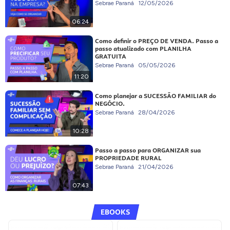
Sebrae Paraná
12/05/2026
06:24
Como definir o PREÇO DE VENDA. Passo a
passo atualizado com PLANILHA
GRATUITA
Sebrae Paraná
05/05/2026
11:20
Como planejar a SUCESSÃO FAMILIAR do
NEGÓCIO.
Sebrae Paraná
28/04/2026
10:28
Passo a passo para ORGANIZAR sua
PROPRIEDADE RURAL
Sebrae Paraná
21/04/2026
07:43
EBOOKS