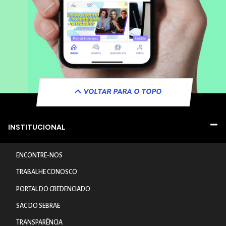
VOLTAR PARA O TOPO
INSTITUCIONAL
ENCONTRE-NOS
TRABALHE CONOSCO
PORTAL DO CREDENCIADO
SAC DO SEBRAE
TRANSPARÊNCIA