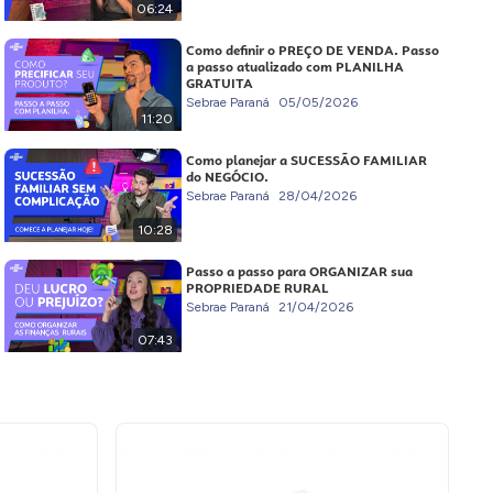
06:24
Como definir o PREÇO DE VENDA. Passo
a passo atualizado com PLANILHA
GRATUITA
Sebrae Paraná
05/05/2026
11:20
Como planejar a SUCESSÃO FAMILIAR
do NEGÓCIO.
Sebrae Paraná
28/04/2026
10:28
Passo a passo para ORGANIZAR sua
PROPRIEDADE RURAL
Sebrae Paraná
21/04/2026
07:43