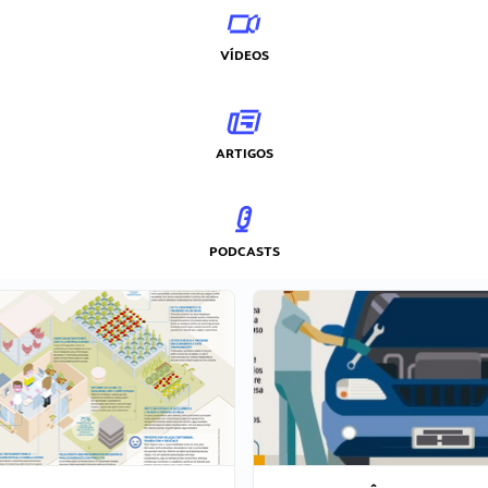
VÍDEOS
ARTIGOS
PODCASTS