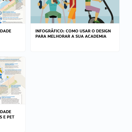
IDADE
INFOGRÁFICO: COMO USAR O DESIGN
PARA MELHORAR A SUA ACADEMIA
IDADE
S E PET