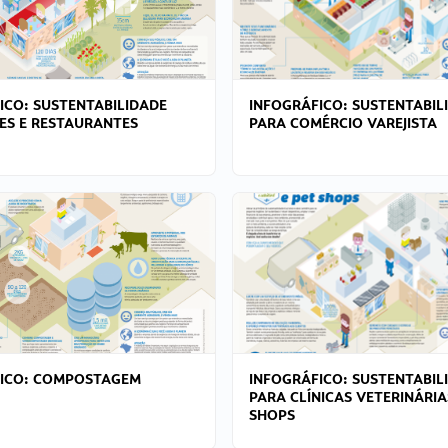
ICO: SUSTENTABILIDADE
INFOGRÁFICO: SUSTENTABIL
ES E RESTAURANTES
PARA COMÉRCIO VAREJISTA
FICO: COMPOSTAGEM
INFOGRÁFICO: SUSTENTABIL
PARA CLÍNICAS VETERINÁRIA
SHOPS