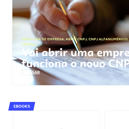
ABERTURA DE EMPRESA
,
ABRIR CNPJ
,
CNPJ ALFANUMÉRICO
FEDERAL
Vai abrir uma empr
funciona o novo CN
ACESSAR
EBOOKS