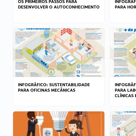
OS PRIMEIROS PASSOS PARA
INFOGRÁF
DESENVOLVER O AUTOCONHECIMENTO
PARA HOR
INFOGRÁFICO: SUSTENTABILIDADE
INFOGRÁF
PARA OFICINAS MECÂNICAS
PARA LAB
CLÍNICAS