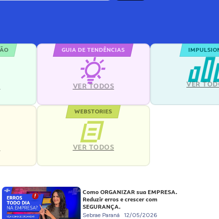
ÇÃO
GUIA DE TENDÊNCIAS
IMPULSIO
VER TOD
S
VER TODOS
WEBSTORIES
VER TODOS
S
Como ORGANIZAR sua EMPRESA.
Reduzir erros e crescer com
SEGURANÇA.
Sebrae Paraná
12/05/2026