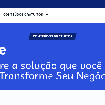
CONTEÚDOS GRATUITOS
CONTEÚDOS GRATUITOS
re
re a solução que você 
 Transforme Seu Negóc