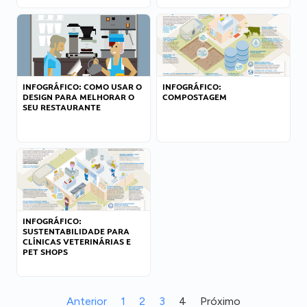
INFOGRÁFICO: COMO USAR O
INFOGRÁFICO:
DESIGN PARA MELHORAR O
COMPOSTAGEM
SEU RESTAURANTE
INFOGRÁFICO:
SUSTENTABILIDADE PARA
CLÍNICAS VETERINÁRIAS E
PET SHOPS
Anterior
1
2
3
4
Próximo