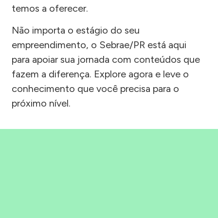
temos a oferecer.
Não importa o estágio do seu
empreendimento, o Sebrae/PR está aqui
para apoiar sua jornada com conteúdos que
fazem a diferença. Explore agora e leve o
conhecimento que você precisa para o
próximo nível.
Precisou, Clicou, empreendeu!
Saber mais