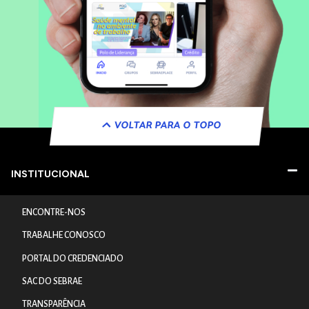
VOLTAR PARA O TOPO
INSTITUCIONAL
ENCONTRE-NOS
TRABALHE CONOSCO
PORTAL DO CREDENCIADO
SAC DO SEBRAE
TRANSPARÊNCIA