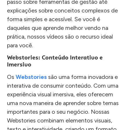
passo sobre ferramentas de gestão até
explicações sobre conceitos complexos de
forma simples e acessível. Se você é
daqueles que aprende melhor vendo na
prática, nossos vídeos são o recurso ideal
para você.
Webstories: Conteúdo Interativo e
Imersivo
Os
Webstories
são uma forma inovadora e
interativa de consumir conteúdo. Com uma
experiência visual imersiva, eles oferecem
uma nova maneira de aprender sobre temas
importantes para o seu negócio. Nossas
Webstories combinam elementos visuais,
texto e interatividade, criando um formato