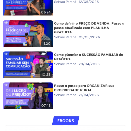
Sebrae Paraná
12/05/2026
06:24
Como definir o PREÇO DE VENDA. Passo a
passo atualizado com PLANILHA
GRATUITA
Sebrae Paraná
05/05/2026
11:20
Como planejar a SUCESSÃO FAMILIAR do
NEGÓCIO.
Sebrae Paraná
28/04/2026
10:28
Passo a passo para ORGANIZAR sua
PROPRIEDADE RURAL
Sebrae Paraná
21/04/2026
07:43
EBOOKS