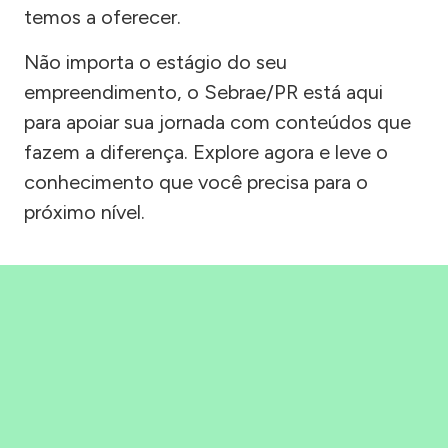
temos a oferecer.
Não importa o estágio do seu
empreendimento, o Sebrae/PR está aqui
para apoiar sua jornada com conteúdos que
fazem a diferença. Explore agora e leve o
conhecimento que você precisa para o
próximo nível.
Precisou, Clicou, empreendeu!
Saber mais