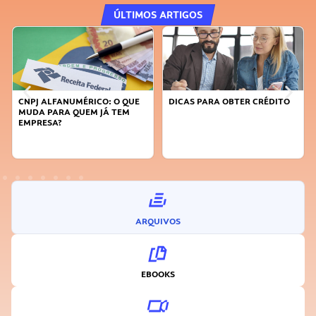
ÚLTIMOS ARTIGOS
CNPJ ALFANUMÉRICO: O QUE
DICAS PARA OBTER CRÉDITO
MUDA PARA QUEM JÁ TEM
EMPRESA?
ARQUIVOS
EBOOKS