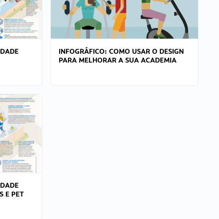
IDADE
INFOGRÁFICO: COMO USAR O DESIGN
PARA MELHORAR A SUA ACADEMIA
IDADE
S E PET