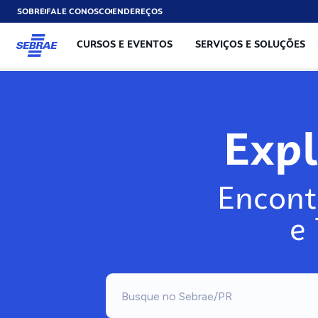
SOBRE
FALE CONOSCO
ENDEREÇOS
CURSOS E EVENTOS
SERVIÇOS E SOLUÇÕES
Exp
Encont
e