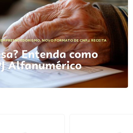
,
EMPREENDEDORISMO
,
NOVO FORMATO DE CNPJ
,
RECEITA
esa? Entenda como
PJ Alfanumérico