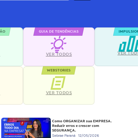
ÇÃO
GUIA DE TENDÊNCIAS
IMPULSIO
VER TOD
S
VER TODOS
WEBSTORIES
VER TODOS
S
Como ORGANIZAR sua EMPRESA.
Reduzir erros e crescer com
SEGURANÇA.
Sebrae Paraná
12/05/2026