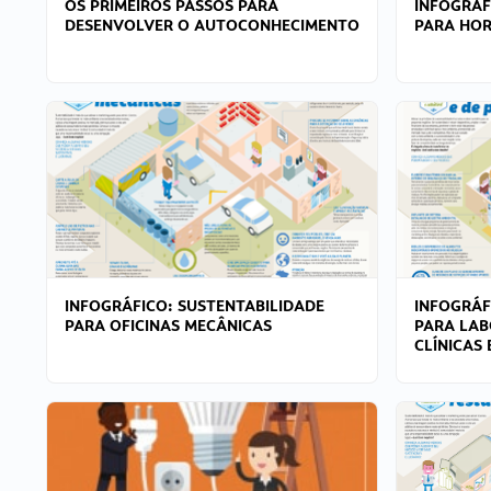
OS PRIMEIROS PASSOS PARA
INFOGRÁF
DESENVOLVER O AUTOCONHECIMENTO
PARA HOR
INFOGRÁFICO: SUSTENTABILIDADE
INFOGRÁF
PARA OFICINAS MECÂNICAS
PARA LAB
CLÍNICAS