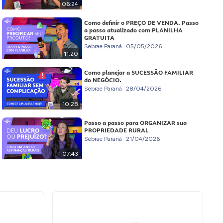
06:24
Como definir o PREÇO DE VENDA. Passo
a passo atualizado com PLANILHA
GRATUITA
Sebrae Paraná
05/05/2026
11:20
Como planejar a SUCESSÃO FAMILIAR
do NEGÓCIO.
Sebrae Paraná
28/04/2026
10:28
Passo a passo para ORGANIZAR sua
PROPRIEDADE RURAL
Sebrae Paraná
21/04/2026
07:43