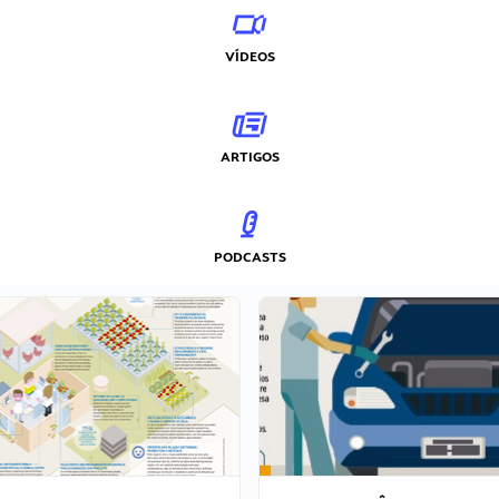
VÍDEOS
ARTIGOS
PODCASTS