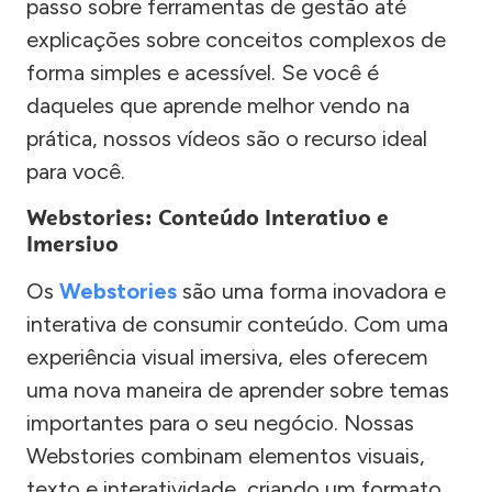
passo sobre ferramentas de gestão até
explicações sobre conceitos complexos de
forma simples e acessível. Se você é
daqueles que aprende melhor vendo na
prática, nossos vídeos são o recurso ideal
para você.
Webstories: Conteúdo Interativo e
Imersivo
Os
Webstories
são uma forma inovadora e
interativa de consumir conteúdo. Com uma
experiência visual imersiva, eles oferecem
uma nova maneira de aprender sobre temas
importantes para o seu negócio. Nossas
Webstories combinam elementos visuais,
texto e interatividade, criando um formato