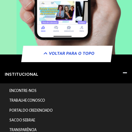
VOLTAR PARA O TOPO
INSTITUCIONAL
ENCONTRE-NOS
TRABALHE CONOSCO
PORTAL DO CREDENCIADO
SAC DO SEBRAE
TRANSPARÊNCIA