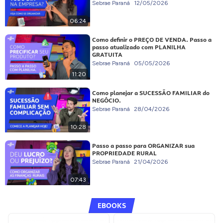
Sebrae Paraná
12/05/2026
06:24
Como definir o PREÇO DE VENDA. Passo a
passo atualizado com PLANILHA
GRATUITA
Sebrae Paraná
05/05/2026
11:20
Como planejar a SUCESSÃO FAMILIAR do
NEGÓCIO.
Sebrae Paraná
28/04/2026
10:28
Passo a passo para ORGANIZAR sua
PROPRIEDADE RURAL
Sebrae Paraná
21/04/2026
07:43
EBOOKS