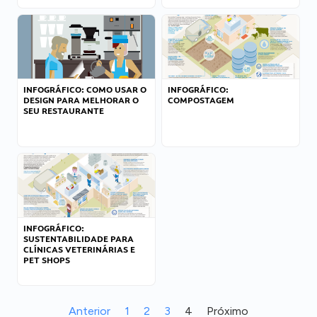
INFOGRÁFICO: COMO USAR O
INFOGRÁFICO:
DESIGN PARA MELHORAR O
COMPOSTAGEM
SEU RESTAURANTE
INFOGRÁFICO:
SUSTENTABILIDADE PARA
CLÍNICAS VETERINÁRIAS E
PET SHOPS
Anterior
1
2
3
4
Próximo