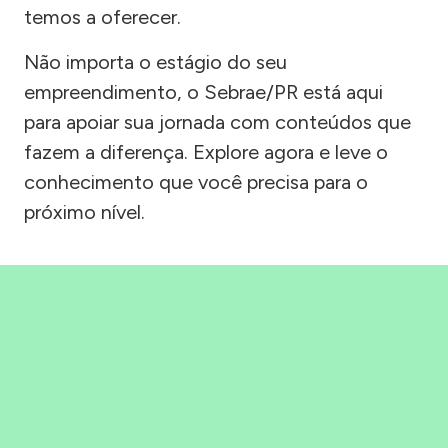
temos a oferecer.
Não importa o estágio do seu
empreendimento, o Sebrae/PR está aqui
para apoiar sua jornada com conteúdos que
fazem a diferença. Explore agora e leve o
conhecimento que você precisa para o
próximo nível.
Precisou, Clicou, empreendeu!
Saber mais