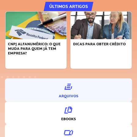
ÚLTIMOS ARTIGOS
DICAS PARA OBTER CRÉDITO
FAÇA A DIFERENÇA: SEJA
SUSTENTÁVEL, SEJA
INOVADOR
ARQUIVOS
EBOOKS