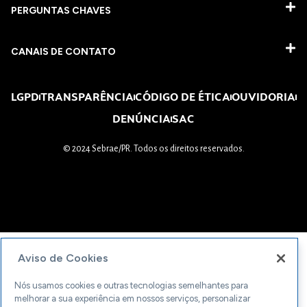
PERGUNTAS CHAVES​
CANAIS DE CONTATO
LGPD
TRANSPARÊNCIA
CÓDIGO DE ÉTICA
OUVIDORIA
DENÚNCIA
SAC
© 2024 Sebrae/PR. Todos os direitos reservados.
Aviso de Cookies
Nós usamos cookies e outras tecnologias semelhantes para
melhorar a sua experiência em nossos serviços, personalizar