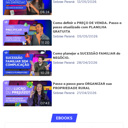
Sebrae Paraná
12/05/2026
06:24
Como definir o PREÇO DE VENDA. Passo a
passo atualizado com PLANILHA
GRATUITA
Sebrae Paraná
05/05/2026
11:20
Como planejar a SUCESSÃO FAMILIAR do
NEGÓCIO.
Sebrae Paraná
28/04/2026
10:28
Passo a passo para ORGANIZAR sua
PROPRIEDADE RURAL
Sebrae Paraná
21/04/2026
07:43
EBOOKS