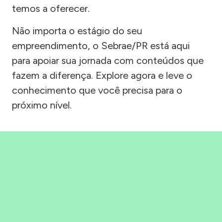
temos a oferecer.
Não importa o estágio do seu
empreendimento, o Sebrae/PR está aqui
para apoiar sua jornada com conteúdos que
fazem a diferença. Explore agora e leve o
conhecimento que você precisa para o
próximo nível.
Precisou, Clicou, empreendeu!
Saber mais