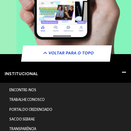
VOLTAR PARA O TOPO
INSTITUCIONAL
ENCONTRE-NOS
TRABALHE CONOSCO
PORTAL DO CREDENCIADO
SAC DO SEBRAE
TRANSPARÊNCIA