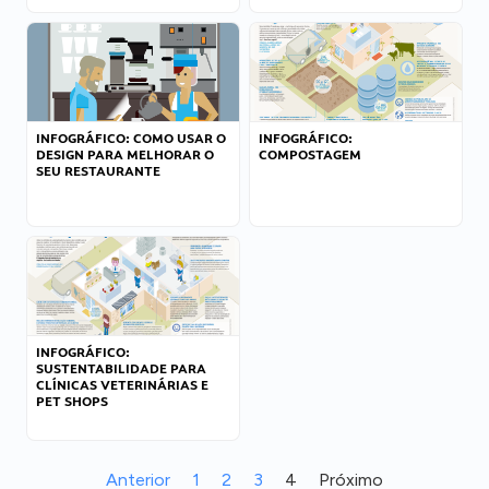
INFOGRÁFICO: COMO USAR O
INFOGRÁFICO:
DESIGN PARA MELHORAR O
COMPOSTAGEM
SEU RESTAURANTE
INFOGRÁFICO:
SUSTENTABILIDADE PARA
CLÍNICAS VETERINÁRIAS E
PET SHOPS
Anterior
1
2
3
4
Próximo