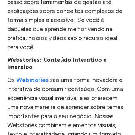
passo sobre ferramentas de gestão até
explicações sobre conceitos complexos de
forma simples e acessível. Se você é
daqueles que aprende melhor vendo na
prática, nossos vídeos são o recurso ideal
para você.
Webstories: Conteúdo Interativo e
Imersivo
Os
Webstories
são uma forma inovadora e
interativa de consumir conteúdo. Com uma
experiência visual imersiva, eles oferecem
uma nova maneira de aprender sobre temas
importantes para o seu negócio. Nossas
Webstories combinam elementos visuais,
texto e interatividade, criando um formato