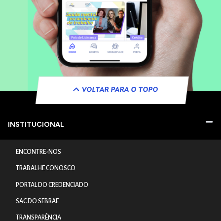
VOLTAR PARA O TOPO
INSTITUCIONAL
ENCONTRE-NOS
TRABALHE CONOSCO
PORTAL DO CREDENCIADO
SAC DO SEBRAE
TRANSPARÊNCIA