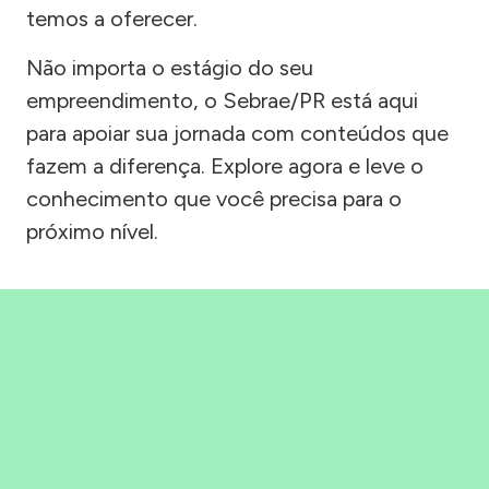
temos a oferecer.
Não importa o estágio do seu
empreendimento, o Sebrae/PR está aqui
para apoiar sua jornada com conteúdos que
fazem a diferença. Explore agora e leve o
conhecimento que você precisa para o
próximo nível.
Precisou, Clicou, empreendeu!
Saber mais