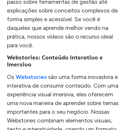
passo sobre ferramentas de gestão até
explicações sobre conceitos complexos de
forma simples e acessível. Se você é
daqueles que aprende melhor vendo na
prática, nossos vídeos são o recurso ideal
para você.
Webstories: Conteúdo Interativo e
Imersivo
Os
Webstories
são uma forma inovadora e
interativa de consumir conteúdo. Com uma
experiência visual imersiva, eles oferecem
uma nova maneira de aprender sobre temas
importantes para o seu negócio. Nossas
Webstories combinam elementos visuais,
texto e interatividade, criando um formato