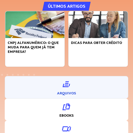
ÚLTIMOS ARTIGOS
CNPJ ALFANUMÉRICO: O QUE
DICAS PARA OBTER CRÉDITO
MUDA PARA QUEM JÁ TEM
EMPRESA?
ARQUIVOS
EBOOKS