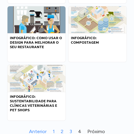
INFOGRÁFICO: COMO USAR O
INFOGRÁFICO:
DESIGN PARA MELHORAR O
COMPOSTAGEM
SEU RESTAURANTE
INFOGRÁFICO:
SUSTENTABILIDADE PARA
CLÍNICAS VETERINÁRIAS E
PET SHOPS
Anterior
1
2
3
4
Próximo