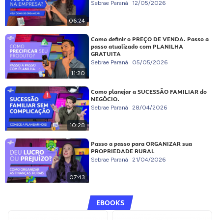
Sebrae Paraná
12/05/2026
06:24
Como definir o PREÇO DE VENDA. Passo a
passo atualizado com PLANILHA
GRATUITA
Sebrae Paraná
05/05/2026
11:20
Como planejar a SUCESSÃO FAMILIAR do
NEGÓCIO.
Sebrae Paraná
28/04/2026
10:28
Passo a passo para ORGANIZAR sua
PROPRIEDADE RURAL
Sebrae Paraná
21/04/2026
07:43
EBOOKS