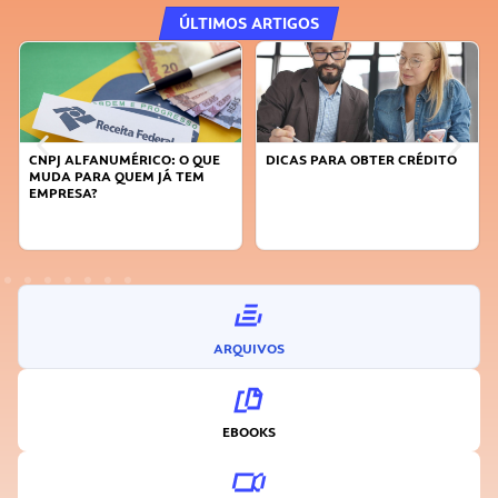
ÚLTIMOS ARTIGOS
CNPJ ALFANUMÉRICO: O QUE
DICAS PARA OBTER CRÉDITO
MUDA PARA QUEM JÁ TEM
EMPRESA?
ARQUIVOS
EBOOKS