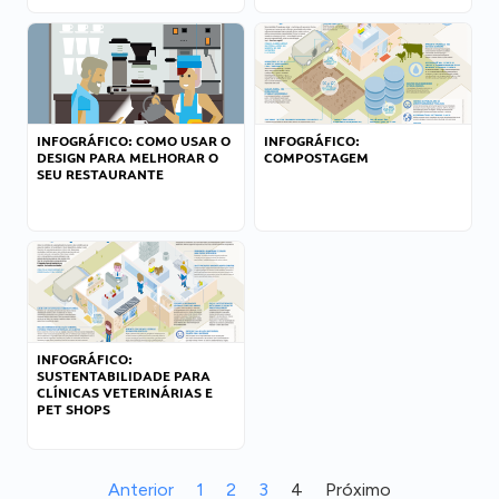
INFOGRÁFICO: COMO USAR O
INFOGRÁFICO:
DESIGN PARA MELHORAR O
COMPOSTAGEM
SEU RESTAURANTE
INFOGRÁFICO:
SUSTENTABILIDADE PARA
CLÍNICAS VETERINÁRIAS E
PET SHOPS
Anterior
1
2
3
4
Próximo