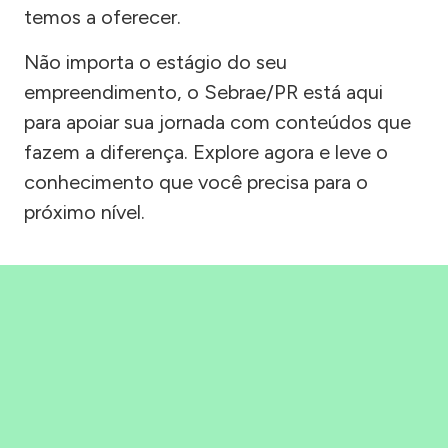
temos a oferecer.
Não importa o estágio do seu
empreendimento, o Sebrae/PR está aqui
para apoiar sua jornada com conteúdos que
fazem a diferença. Explore agora e leve o
conhecimento que você precisa para o
próximo nível.
Precisou, Clicou, empreendeu!
Saber mais