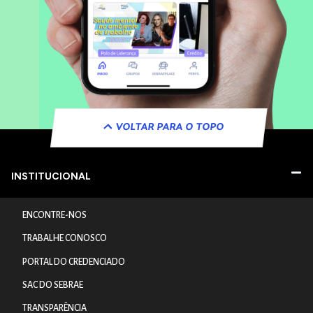
VOLTAR PARA O TOPO
INSTITUCIONAL
ENCONTRE-NOS
TRABALHE CONOSCO
PORTAL DO CREDENCIADO
SAC DO SEBRAE
TRANSPARÊNCIA