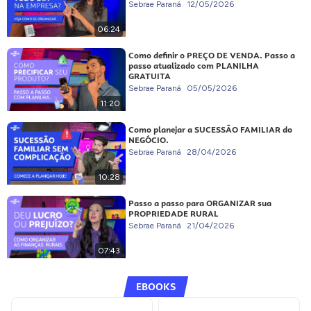
Sebrae Paraná
12/05/2026
06:24
Como definir o PREÇO DE VENDA. Passo a
passo atualizado com PLANILHA
GRATUITA
Sebrae Paraná
05/05/2026
11:20
Como planejar a SUCESSÃO FAMILIAR do
NEGÓCIO.
Sebrae Paraná
28/04/2026
10:28
Passo a passo para ORGANIZAR sua
PROPRIEDADE RURAL
Sebrae Paraná
21/04/2026
07:43
EBOOKS