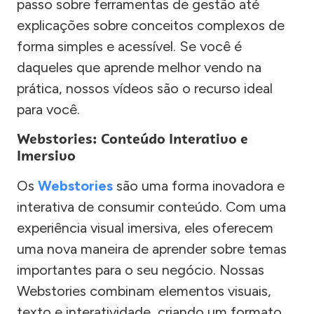
passo sobre ferramentas de gestão até
explicações sobre conceitos complexos de
forma simples e acessível. Se você é
daqueles que aprende melhor vendo na
prática, nossos vídeos são o recurso ideal
para você.
Webstories: Conteúdo Interativo e
Imersivo
Os
Webstories
são uma forma inovadora e
interativa de consumir conteúdo. Com uma
experiência visual imersiva, eles oferecem
uma nova maneira de aprender sobre temas
importantes para o seu negócio. Nossas
Webstories combinam elementos visuais,
texto e interatividade, criando um formato