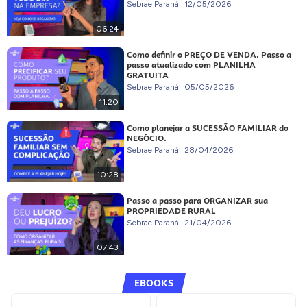
Sebrae Paraná
12/05/2026
06:24
Como definir o PREÇO DE VENDA. Passo a
passo atualizado com PLANILHA
GRATUITA
Sebrae Paraná
05/05/2026
11:20
Como planejar a SUCESSÃO FAMILIAR do
NEGÓCIO.
Sebrae Paraná
28/04/2026
10:28
Passo a passo para ORGANIZAR sua
PROPRIEDADE RURAL
Sebrae Paraná
21/04/2026
07:43
EBOOKS