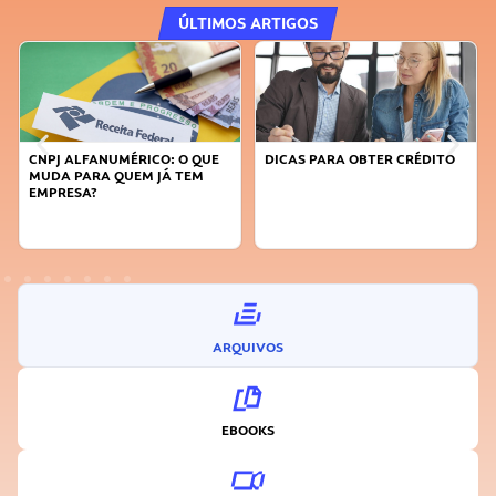
ÚLTIMOS ARTIGOS
CNPJ ALFANUMÉRICO: O QUE
DICAS PARA OBTER CRÉDITO
MUDA PARA QUEM JÁ TEM
EMPRESA?
ARQUIVOS
EBOOKS