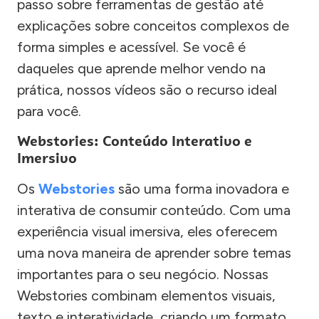
passo sobre ferramentas de gestão até
explicações sobre conceitos complexos de
forma simples e acessível. Se você é
daqueles que aprende melhor vendo na
prática, nossos vídeos são o recurso ideal
para você.
Webstories: Conteúdo Interativo e
Imersivo
Os
Webstories
são uma forma inovadora e
interativa de consumir conteúdo. Com uma
experiência visual imersiva, eles oferecem
uma nova maneira de aprender sobre temas
importantes para o seu negócio. Nossas
Webstories combinam elementos visuais,
texto e interatividade, criando um formato