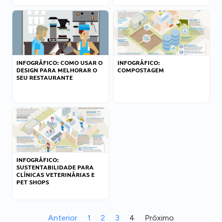
INFOGRÁFICO: COMO USAR O
INFOGRÁFICO:
DESIGN PARA MELHORAR O
COMPOSTAGEM
SEU RESTAURANTE
INFOGRÁFICO:
SUSTENTABILIDADE PARA
CLÍNICAS VETERINÁRIAS E
PET SHOPS
Anterior
1
2
3
4
Próximo