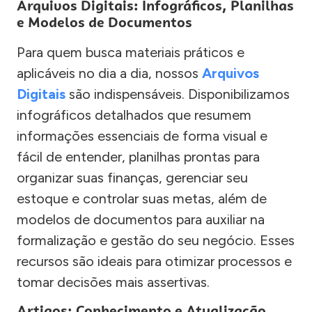
Arquivos Digitais: Infográficos, Planilhas
e Modelos de Documentos
Para quem busca materiais práticos e
aplicáveis no dia a dia, nossos
Arquivos
Digitais
são indispensáveis. Disponibilizamos
infográficos detalhados que resumem
informações essenciais de forma visual e
fácil de entender, planilhas prontas para
organizar suas finanças, gerenciar seu
estoque e controlar suas metas, além de
modelos de documentos para auxiliar na
formalização e gestão do seu negócio. Esses
recursos são ideais para otimizar processos e
tomar decisões mais assertivas.
Artigos: Conhecimento e Atualização