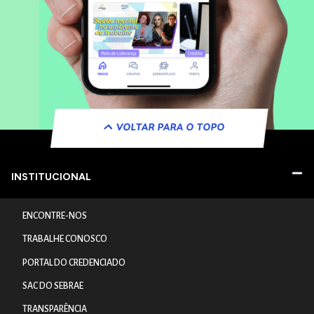
VOLTAR PARA O TOPO
INSTITUCIONAL
ENCONTRE-NOS
TRABALHE CONOSCO
PORTAL DO CREDENCIADO
SAC DO SEBRAE
TRANSPARÊNCIA