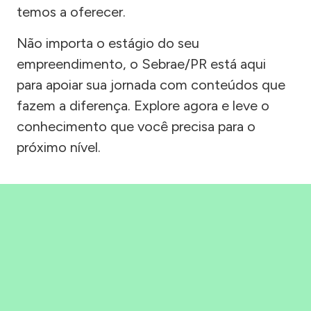
temos a oferecer.
Não importa o estágio do seu
empreendimento, o Sebrae/PR está aqui
para apoiar sua jornada com conteúdos que
fazem a diferença. Explore agora e leve o
conhecimento que você precisa para o
próximo nível.
Precisou, Clicou, empreendeu!
Saber mais