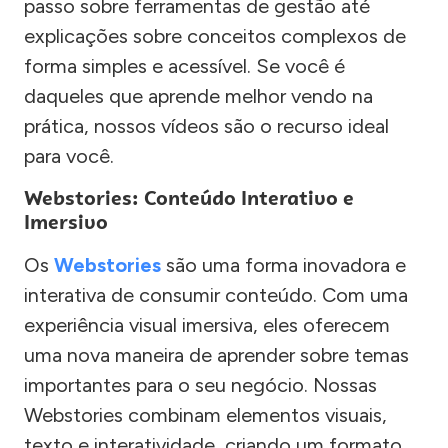
passo sobre ferramentas de gestão até
explicações sobre conceitos complexos de
forma simples e acessível. Se você é
daqueles que aprende melhor vendo na
prática, nossos vídeos são o recurso ideal
para você.
Webstories: Conteúdo Interativo e
Imersivo
Os
Webstories
são uma forma inovadora e
interativa de consumir conteúdo. Com uma
experiência visual imersiva, eles oferecem
uma nova maneira de aprender sobre temas
importantes para o seu negócio. Nossas
Webstories combinam elementos visuais,
texto e interatividade, criando um formato