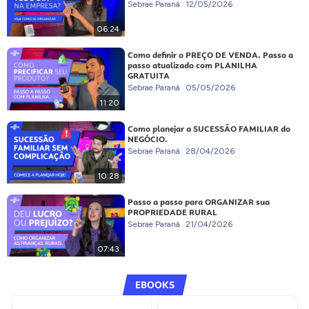
Sebrae Paraná
12/05/2026
06:24
Como definir o PREÇO DE VENDA. Passo a
passo atualizado com PLANILHA
GRATUITA
Sebrae Paraná
05/05/2026
11:20
Como planejar a SUCESSÃO FAMILIAR do
NEGÓCIO.
Sebrae Paraná
28/04/2026
10:28
Passo a passo para ORGANIZAR sua
PROPRIEDADE RURAL
Sebrae Paraná
21/04/2026
07:43
EBOOKS