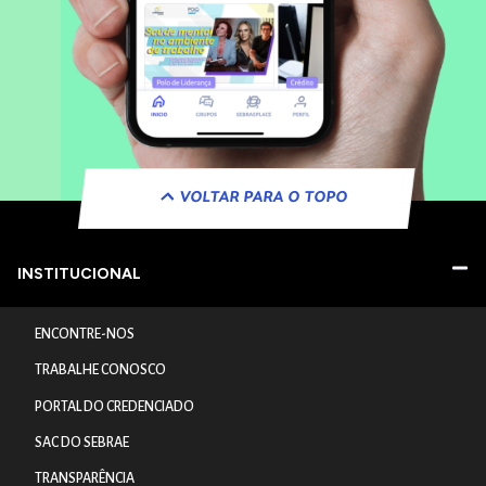
VOLTAR PARA O TOPO
INSTITUCIONAL
ENCONTRE-NOS
TRABALHE CONOSCO
PORTAL DO CREDENCIADO
SAC DO SEBRAE
TRANSPARÊNCIA