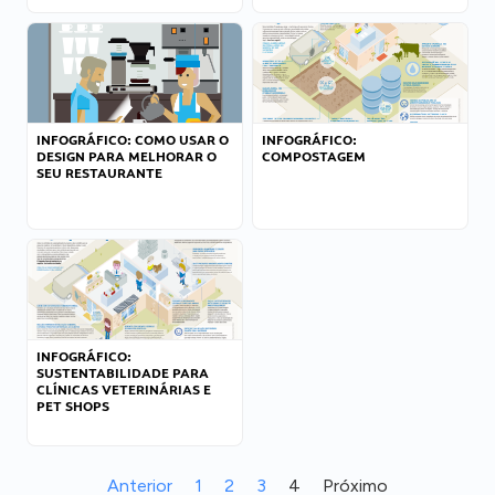
INFOGRÁFICO: COMO USAR O
INFOGRÁFICO:
DESIGN PARA MELHORAR O
COMPOSTAGEM
SEU RESTAURANTE
INFOGRÁFICO:
SUSTENTABILIDADE PARA
CLÍNICAS VETERINÁRIAS E
PET SHOPS
Anterior
1
2
3
4
Próximo