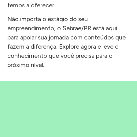
temos a oferecer.
Não importa o estágio do seu
empreendimento, o Sebrae/PR está aqui
para apoiar sua jornada com conteúdos que
fazem a diferença. Explore agora e leve o
conhecimento que você precisa para o
próximo nível.
Precisou, Clicou, empreendeu!
Saber mais