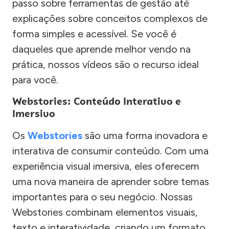
passo sobre ferramentas de gestão até
explicações sobre conceitos complexos de
forma simples e acessível. Se você é
daqueles que aprende melhor vendo na
prática, nossos vídeos são o recurso ideal
para você.
Webstories: Conteúdo Interativo e
Imersivo
Os
Webstories
são uma forma inovadora e
interativa de consumir conteúdo. Com uma
experiência visual imersiva, eles oferecem
uma nova maneira de aprender sobre temas
importantes para o seu negócio. Nossas
Webstories combinam elementos visuais,
texto e interatividade, criando um formato