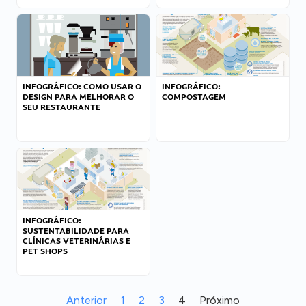
INFOGRÁFICO: COMO USAR O
INFOGRÁFICO:
DESIGN PARA MELHORAR O
COMPOSTAGEM
SEU RESTAURANTE
INFOGRÁFICO:
SUSTENTABILIDADE PARA
CLÍNICAS VETERINÁRIAS E
PET SHOPS
Anterior
1
2
3
4
Próximo