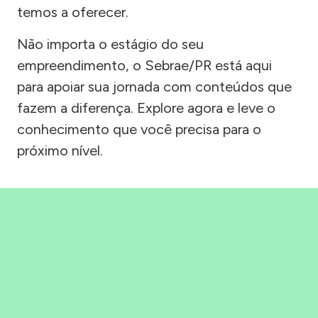
temos a oferecer.
Não importa o estágio do seu
empreendimento, o Sebrae/PR está aqui
para apoiar sua jornada com conteúdos que
fazem a diferença. Explore agora e leve o
conhecimento que você precisa para o
próximo nível.
Precisou, Clicou, empreendeu!
Saber mais