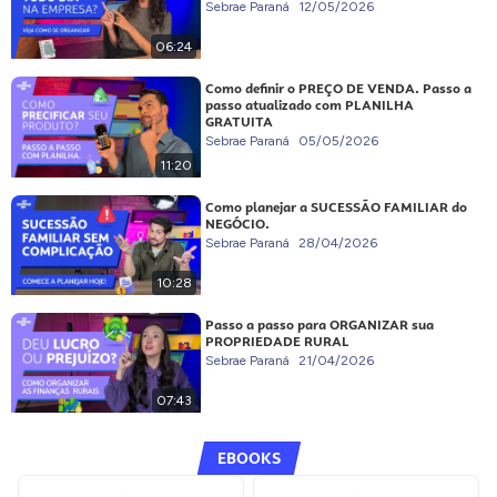
Sebrae Paraná
12/05/2026
06:24
Como definir o PREÇO DE VENDA. Passo a
passo atualizado com PLANILHA
GRATUITA
Sebrae Paraná
05/05/2026
11:20
Como planejar a SUCESSÃO FAMILIAR do
NEGÓCIO.
Sebrae Paraná
28/04/2026
10:28
Passo a passo para ORGANIZAR sua
PROPRIEDADE RURAL
Sebrae Paraná
21/04/2026
07:43
EBOOKS