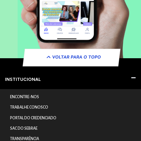
VOLTAR PARA O TOPO
INSTITUCIONAL
ENCONTRE-NOS
TRABALHE CONOSCO
PORTAL DO CREDENCIADO
SAC DO SEBRAE
TRANSPARÊNCIA