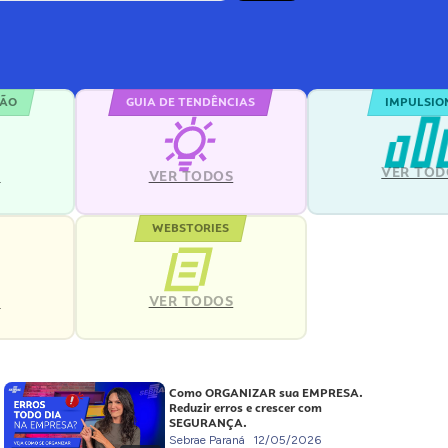
ÇÃO
GUIA DE TENDÊNCIAS
IMPULSIO
VER TOD
S
VER TODOS
WEBSTORIES
VER TODOS
S
Como ORGANIZAR sua EMPRESA.
Reduzir erros e crescer com
SEGURANÇA.
Sebrae Paraná
12/05/2026