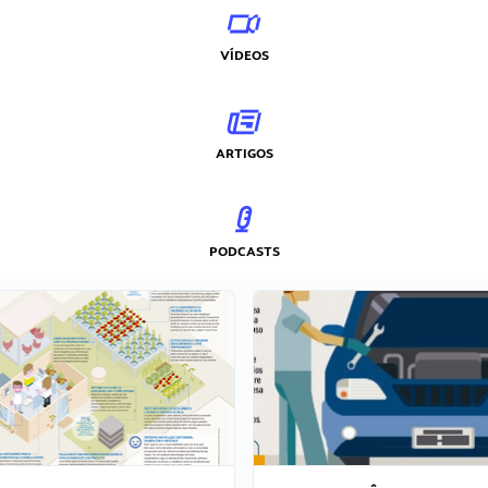
VÍDEOS
ARTIGOS
PODCASTS