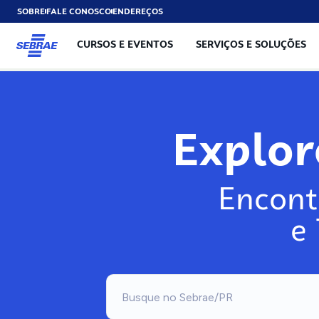
SOBRE
FALE CONOSCO
ENDEREÇOS
CURSOS E EVENTOS
SERVIÇOS E SOLUÇÕES
Exp
Encont
e