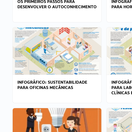
OS PRIMEIROS PASSOS PARA
INFOGRÁF
DESENVOLVER O AUTOCONHECIMENTO
PARA HOR
INFOGRÁFICO: SUSTENTABILIDADE
INFOGRÁF
PARA OFICINAS MECÂNICAS
PARA LAB
CLÍNICAS