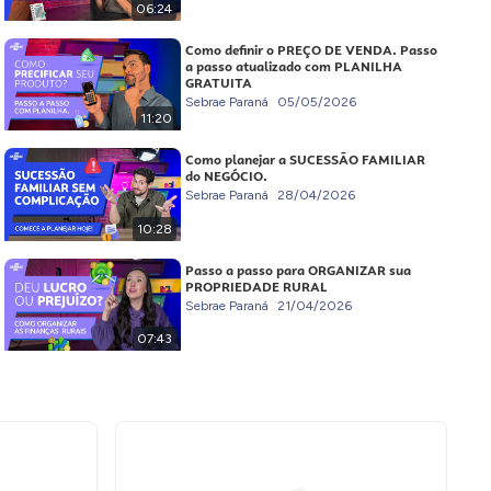
06:24
Como definir o PREÇO DE VENDA. Passo
a passo atualizado com PLANILHA
GRATUITA
Sebrae Paraná
05/05/2026
11:20
Como planejar a SUCESSÃO FAMILIAR
do NEGÓCIO.
Sebrae Paraná
28/04/2026
10:28
Passo a passo para ORGANIZAR sua
PROPRIEDADE RURAL
Sebrae Paraná
21/04/2026
07:43