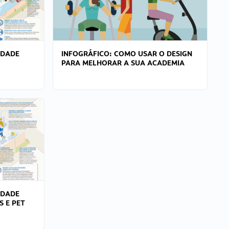
IDADE
INFOGRÁFICO: COMO USAR O DESIGN
PARA MELHORAR A SUA ACADEMIA
IDADE
S E PET