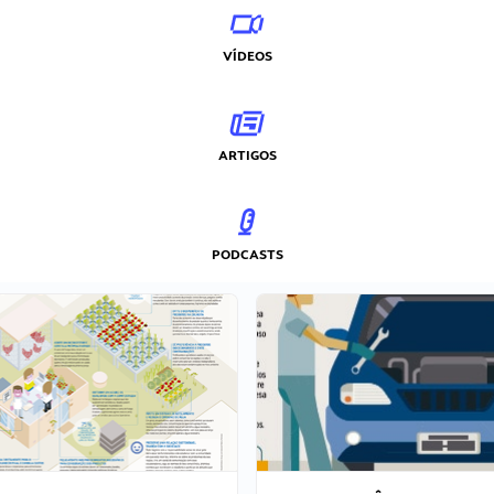
VÍDEOS
ARTIGOS
PODCASTS