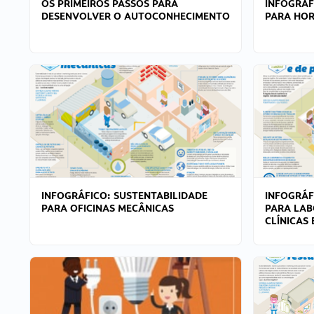
OS PRIMEIROS PASSOS PARA
INFOGRÁF
DESENVOLVER O AUTOCONHECIMENTO
PARA HOR
INFOGRÁFICO: SUSTENTABILIDADE
INFOGRÁF
PARA OFICINAS MECÂNICAS
PARA LAB
CLÍNICAS