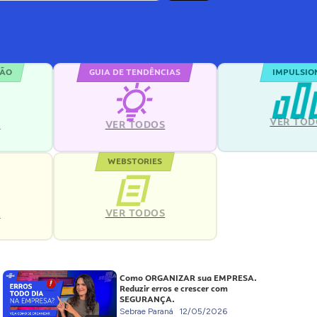
ÇÃO
GUIA DE TENDÊNCIAS
IMPULSIO
VER TOD
S
VER TODOS
WEBSTORIES
VER TODOS
S
Como ORGANIZAR sua EMPRESA.
Reduzir erros e crescer com
SEGURANÇA.
Sebrae Paraná
12/05/2026