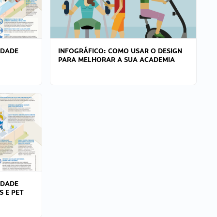
IDADE
INFOGRÁFICO: COMO USAR O DESIGN
PARA MELHORAR A SUA ACADEMIA
IDADE
S E PET