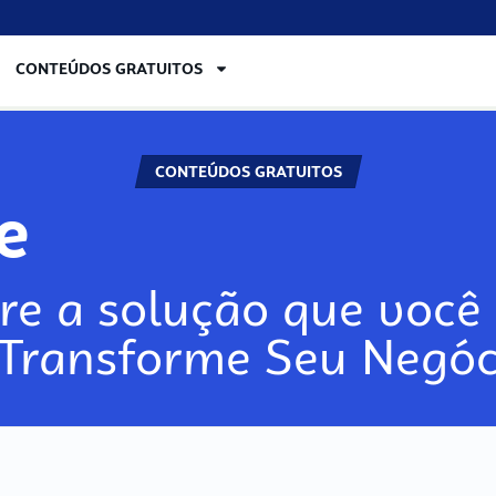
CONTEÚDOS GRATUITOS
CONTEÚDOS GRATUITOS
re
re a solução que você 
 Transforme Seu Negóc