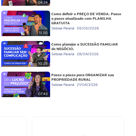
06:24
Como definir o PREÇO DE VENDA. Passo
a passo atualizado com PLANILHA
GRATUITA
Sebrae Paraná
05/05/2026
11:20
Como planejar a SUCESSÃO FAMILIAR
do NEGÓCIO.
Sebrae Paraná
28/04/2026
10:28
Passo a passo para ORGANIZAR sua
PROPRIEDADE RURAL
Sebrae Paraná
21/04/2026
07:43